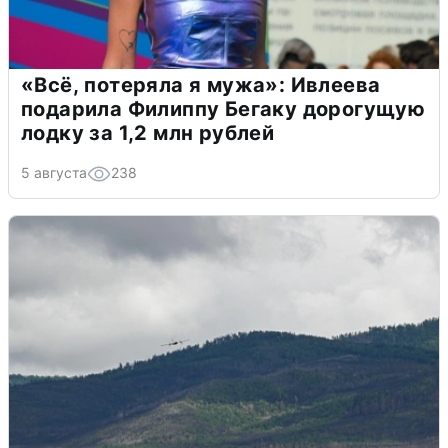
«Всё, потеряла я мужа»: Ивлеева
подарила Филиппу Бегаку дорогущую
лодку за 1,2 млн рублей
5 августа
238