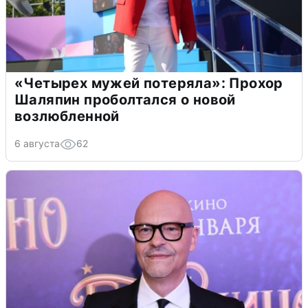
«Четырех мужей потеряла»: Прохор
Шаляпин проболтался о новой
возлюбленной
6 августа
62