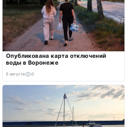
Опубликована карта отключений
воды в Воронеже
6 августа
0