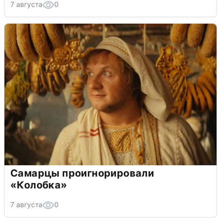
7 августа
0
Самарцы проигнорировали
«Колобка»
7 августа
0