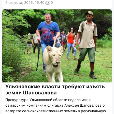
5 августа, 2026, 16:40
0
Ульяновские власти требуют изъять
земли Шаповалова
Прокуратура Ульяновской области подала иск к
самарским компаниям олигарха Алексея Шаповалова о
возврате сельскохозяйственных земель в региональную