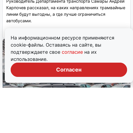
Руководитель Департамента транспорта Самары Андрей
Карпочев рассказал, на каких направлениях трамвайные
линии будут выгодны, а где лучше ограничиться
автобусами.
5 августа, 2026, 08:08
0
На информационном ресурсе применяются
cookie-файлы. Оставаясь на сайте, вы
подтверждаете свое
согласие
на их
использование.
Согласен
В Самаре бывшему зданию суда