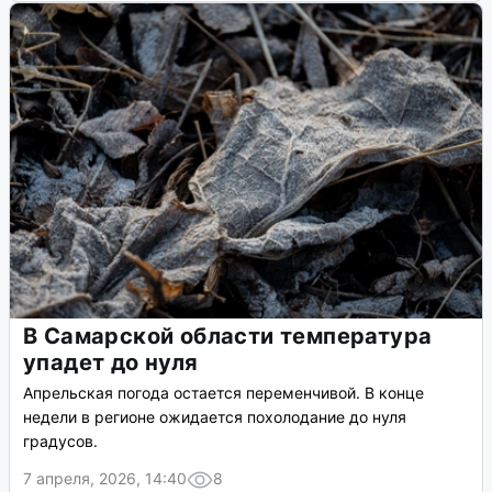
В Самарской области температура
упадет до нуля
Апрельская погода остается переменчивой. В конце
недели в регионе ожидается похолодание до нуля
градусов.
7 апреля, 2026, 14:40
8