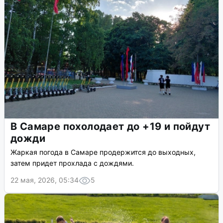
В Самаре похолодает до +19 и пойдут
дожди
Жаркая погода в Самаре продержится до выходных,
затем придет прохлада с дождями.
22 мая, 2026, 05:34
5