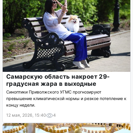
Самарскую область накроет 29-
градусная жара в выходные
Синоптики Приволжского УГМС прогнозируют
превышение климатической нормы и резкое потепление к
концу недели.
12 мая, 2026, 15:40
4