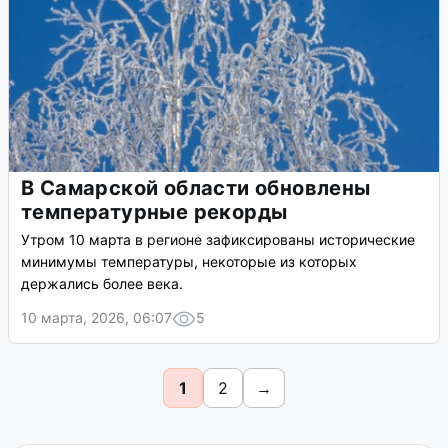
В Самарской области температура
упадет до -8 градусов
Столбики термометров будут резко колебаться от -8
ночью до +9 днем в ближайшие дни.
17 марта, 2026, 17:25
5