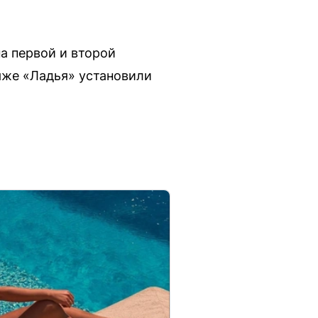
а первой и второй
яже «Ладья» установили