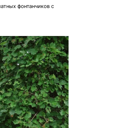
латных фонтанчиков с