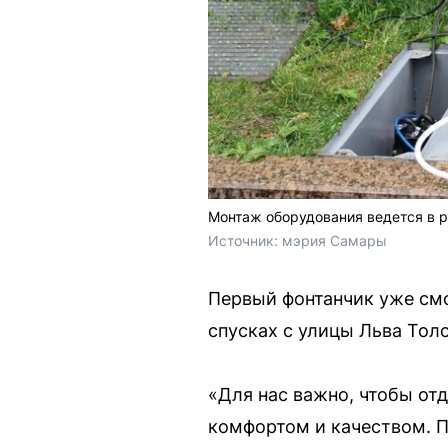
Монтаж оборудования ведется в 
Источник: 
мэрия Самары
Первый фонтанчик уже смо
спусках с улицы Льва Тол
«Для нас важно, чтобы от
комфортом и качеством. П