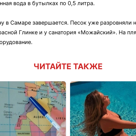
нная вода в бутылках по 0,5 литра.
ну в Самаре завершается. Песок уже разровняли н
расной Глинке и у санатория «Можайский». На пл
орудование.
ЧИТАЙТЕ ТАКЖЕ