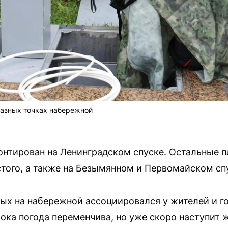
разных точках набережной
нтирован на Ленинградском спуске. Остальные п
стого, а также на Безымянном и Первомайском сп
дых на набережной ассоциировался у жителей и г
ока погода переменчива, но уже скоро наступит ж