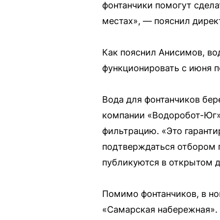
фонтанчики помогут сдела
местах», — пояснил дире
Как пояснил Анисимов, во
функционировать с июня п
Вода для фонтанчиков бер
компании «Водоробот-Юг»
фильтрацию. «Это гарантир
подтверждаться отбором п
публикуются в открытом д
Помимо фонтанчиков, в но
«Самарская набережная». 