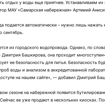
ть отдых у воды еще приятнее. Устанавливаем их
ктор МАУ «Самарская набережная» Артемий Аниси
да подается автоматически – нужно лишь нажать 
о сентябрь.
ется из городского водопровода. Однако, по слов
 Дмитрия Башкирова, она проходит многоступенч
ует ее безопасность для питья. Безопасность бу
роб воды и анализом в аккредитованной лабора
оступе на нашем сайте», — добавил Дмитрий Ба
вом сезоне на набережной появится бутилирован
Сейчас ее уже продают в нескольких киосках. П