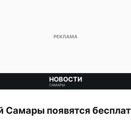
НОВОСТИ
САМАРЫ
й Самары появятся беспла