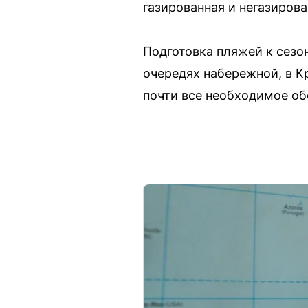
газированная и негазирова
Подготовка пляжей к сезо
очередях набережной, в К
почти все необходимое об