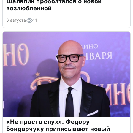
Шаляпин проболтался о новой
возлюбленной
6 августа
11
«Не просто слух»: Федору
Бондарчуку приписывают новый