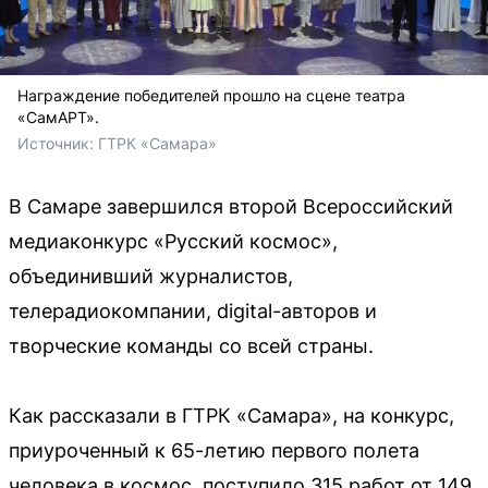
Награждение победителей прошло на сцене театра
«СамАРТ».
Источник: 
ГТРК «Самара»
В Самаре завершился второй Всероссийский
медиаконкурс «Русский космос»,
объединивший журналистов,
телерадиокомпании, digital-авторов и
творческие команды со всей страны.
Как рассказали в ГТРК «Самара», на конкурс,
приуроченный к 65-летию первого полета
человека в космос, поступило 315 работ от 149