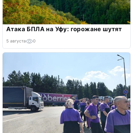
Атака БПЛА на Уфу: горожане шутят
5 августа
0