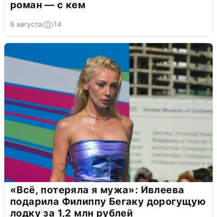
роман — с кем
6 августа
14
«Всё, потеряла я мужа»: Ивлеева
подарила Филиппу Бегаку дорогущую
лодку за 1,2 млн рублей