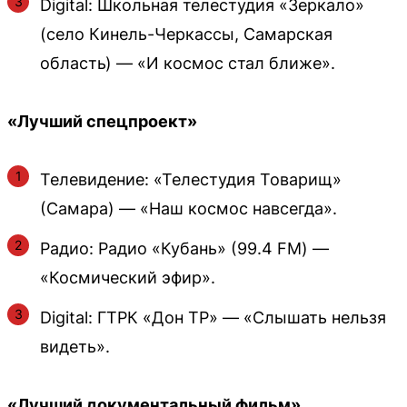
Digital: Школьная телестудия «Зеркало»
(село Кинель-Черкассы, Самарская
область) — «И космос стал ближе».
«Лучший спецпроект»
Телевидение: «Телестудия Товарищ»
(Самара) — «Наш космос навсегда».
Радио: Радио «Кубань» (99.4 FM) —
«Космический эфир».
Digital: ГТРК «Дон ТР» — «Слышать нельзя
видеть».
«Лучший документальный фильм»