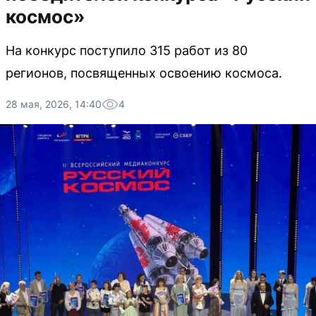
космос»
На конкурс поступило 315 работ из 80
регионов, посвященных освоению космоса.
28 мая, 2026, 14:40
4