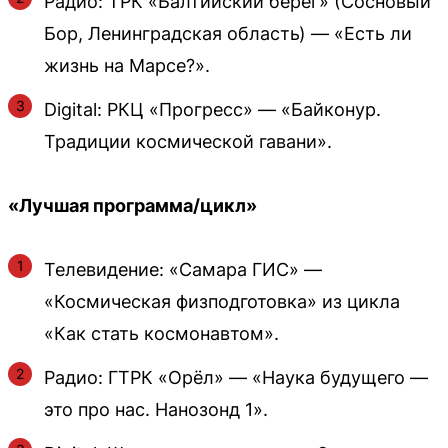
Радио: ТРК «Балтийский берег» (Сосновый
Бор, Ленинградская область) — «Есть ли
жизнь на Марсе?».
Digital: РКЦ «Прогресс» — «Байконур.
Традиции космической гавани».
«Лучшая программа/цикл»
Телевидение: «Самара ГИС» —
«Космическая физподготовка» из цикла
«Как стать космонавтом».
Радио: ГТРК «Орёл» — «Наука будущего —
это про нас. Нанозонд 1».