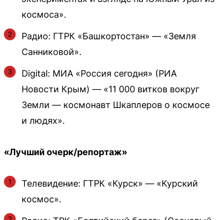
космоса».
Радио: ГТРК «Башкортостан» — «Земля
Санниковой».
Digital: МИА «Россия сегодня» (РИА
Новости Крым) — «11 000 витков вокруг
Земли — космонавт Шкаплеров о космосе
и людях».
«Лучший очерк/репортаж»
Телевидение: ГТРК «Курск» — «Курский
космос».