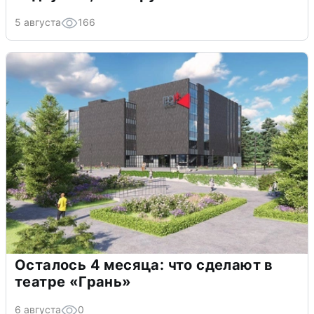
5 августа
166
Осталось 4 месяца: что сделают в
театре «Грань»
6 августа
0