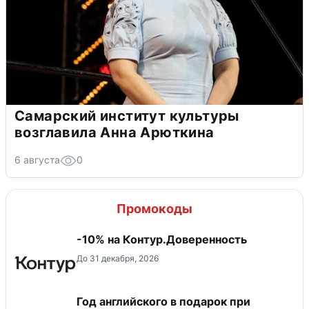
Самарский институт культуры
возглавила Анна Арюткина
6 августа
0
Промокоды
-10% на Контур.Доверенность
До 31 декабря, 2026
Год английского в подарок при