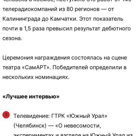
телерадиокомпаний из 80 регионов — от
Калининграда до Камчатки. Этот показатель
почти в 1,5 раза превысил результат дебютного
сезона.
Церемония награждения состоялась на сцене
театра «СамАРТ». Победителей определили в
нескольких номинациях.
«Лучшее интервью»
Телевидение: ГТРК «Южный Урал»
(Челябинск) — «О невесомости,
экспериментах и взгляде на Южный Урал из