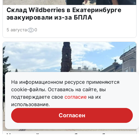
Склад Wildberries в Екатеринбурге
эвакуировали из-за БПЛА
5 августа
0
На информационном ресурсе применяются
cookie-файлы. Оставаясь на сайте, вы
подтверждаете свое
согласие
на их
использование.
Согласен
У соседей пожар и сбои: что было при