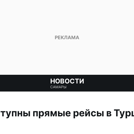
НОВОСТИ
САМАРЫ
упны прямые рейсы в Турц