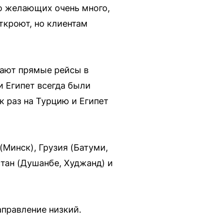
Но желающих очень много,
откроют, но клиентам
тают прямые рейсы в
и Египет всегда были
к раз на Турцию и Египет
Минск), Грузия (Батуми,
тан (Душанбе, Худжанд) и
аправление низкий.