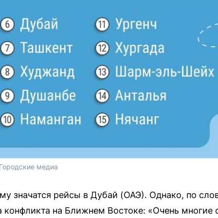
 Городские медиа
му значатся рейсы в Дубай (ОАЭ). Однако, по сло
а конфликта на Ближнем Востоке: «Очень многие с