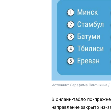
Источник: 
Серафима Пантыкина /
В онлайн-табло по-прежне
направление закрыто из-з