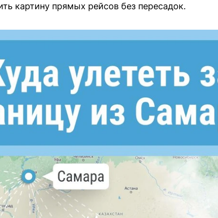
ть картину прямых рейсов без пересадок.