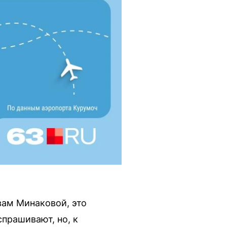
вам Минаковой, это
прашивают, но, к