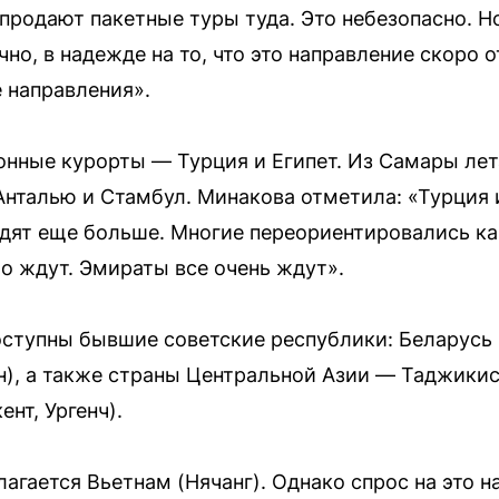
продают пакетные туры туда. Это небезопасно. 
чно, в надежде на то, что это направление скоро 
 направления».
онные курорты — Турция и Египет. Из Самары ле
Анталью и Стамбул. Минакова отметила: «Турция 
здят еще больше. Многие переориентировались ка
Но ждут. Эмираты все очень ждут».
ступны бывшие советские республики: Беларусь (
н), а также страны Центральной Азии — Таджикис
нт, Ургенч).
агается Вьетнам (Нячанг). Однако спрос на это н