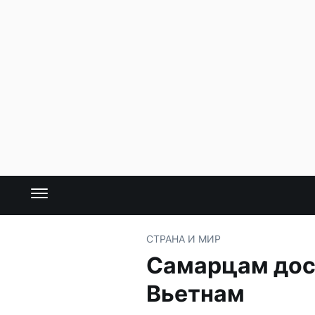
СТРАНА И МИР
Самарцам дост
Вьетнам