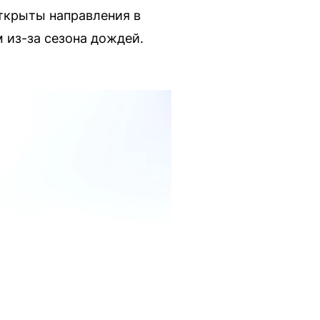
открыты направления в
м из-за сезона дождей.