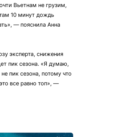
почти Вьетнам не грузим,
 там 10 минут дождь
ать», — пояснила Анна
озу эксперта, снижения
ет пик сезона. «Я думаю,
 не пик сезона, потому что
это все равно топ», —