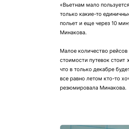
«Вьетнам мало пользуется 
только какие-то единичные
польет и еще через 10 мин
Минакова.
Малое количество рейсов 
стоимости путевок стоит ж
что в только декабре будет
все равно летом кто-то хо
резюмировала Минакова.