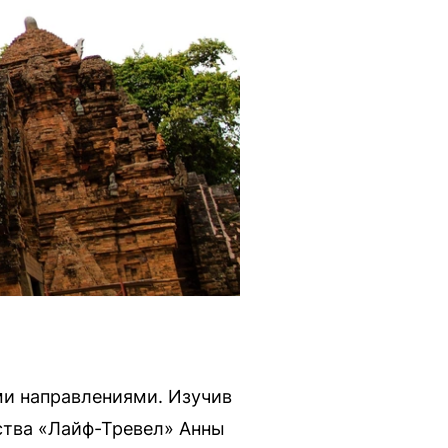
ми направлениями. Изучив
ства «Лайф-Тревел» Анны