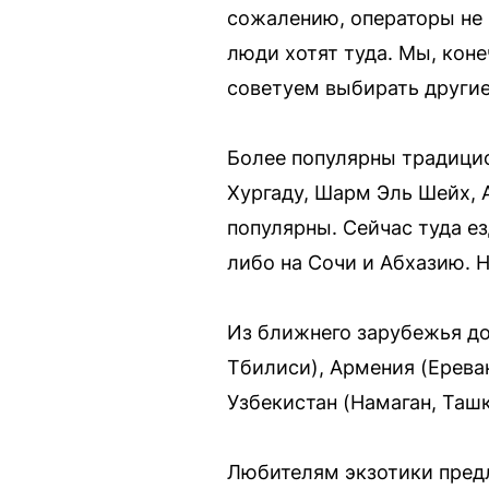
сожалению, операторы не 
люди хотят туда. Мы, коне
советуем выбирать другие
Более популярны традици
Хургаду, Шарм Эль Шейх, 
популярны. Сейчас туда е
либо на Сочи и Абхазию. 
Из ближнего зарубежья до
Тбилиси), Армения (Ерева
Узбекистан (Намаган, Ташке
Любителям экзотики предл