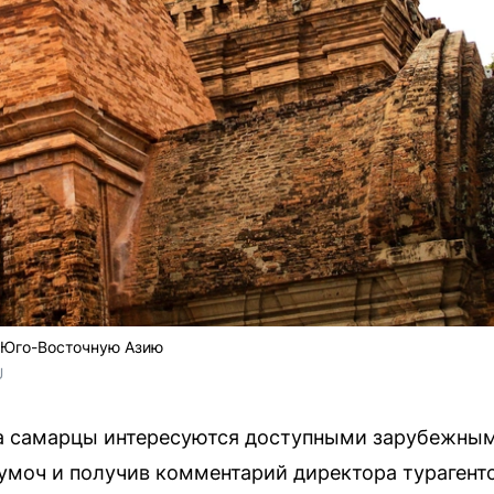
ь Юго-Восточную Азию
U
на самарцы интересуются доступными зарубежны
умоч и получив комментарий директора турагент