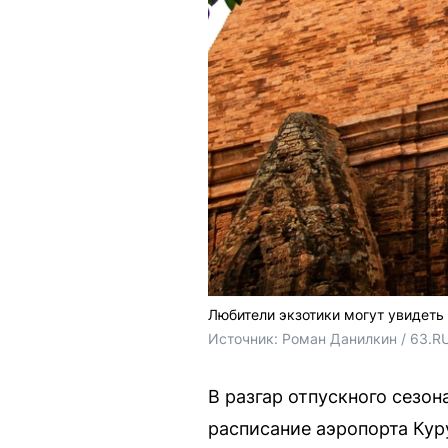
Любители экзотики могут увидет
Источник: 
Роман Данилкин / 63.R
В разгар отпускного сезо
расписание аэропорта Кур