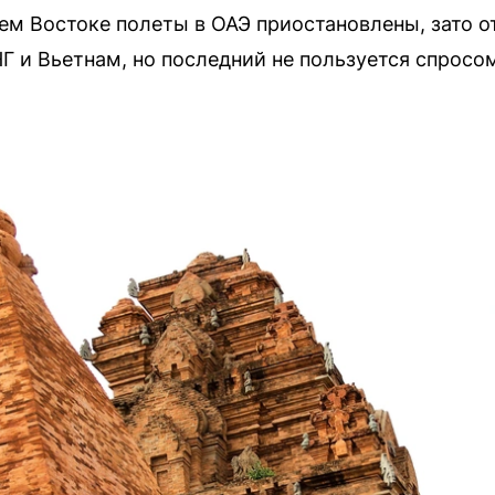
ем Востоке полеты в ОАЭ приостановлены, зато 
Г и Вьетнам, но последний не пользуется спросо