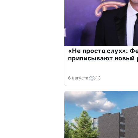
«Не просто слух»: Ф
приписывают новый 
6 августа
13