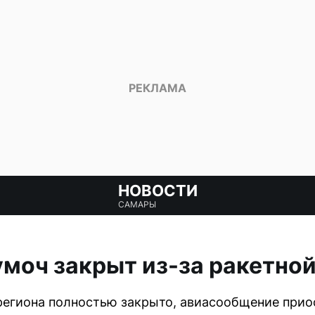
НОВОСТИ
САМАРЫ
моч закрыт из-за ракетно
региона полностью закрыто, авиасообщение прио