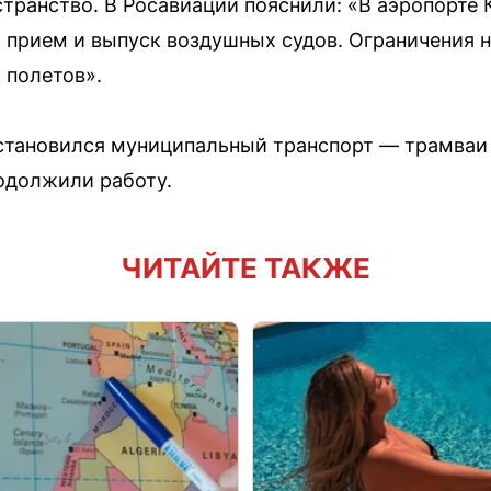
транство. В Росавиации пояснили: «В аэропорте
 прием и выпуск воздушных судов. Ограничения
 полетов».
остановился муниципальный транспорт — трамваи
одолжили работу.
ЧИТАЙТЕ ТАКЖЕ