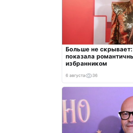
Больше не скрывает:
показала романтичн
избранником
6 августа
36