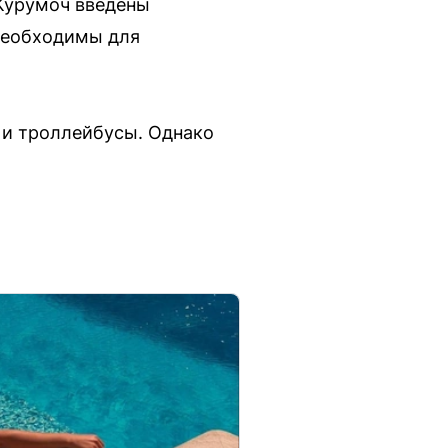
 Курумоч введены
 необходимы для
 и троллейбусы. Однако