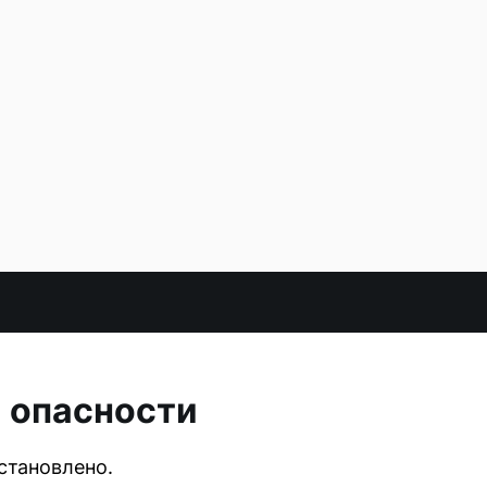
й опасности
становлено.