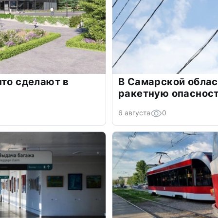
что сделают в
В Самарской облас
ракетную опаснос
6 августа
0