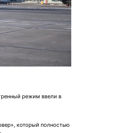
стренный режим ввели в
овер», который полностью