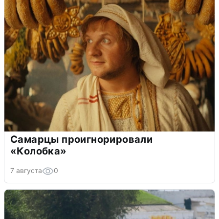
Самарцы проигнорировали
«Колобка»
7 августа
0