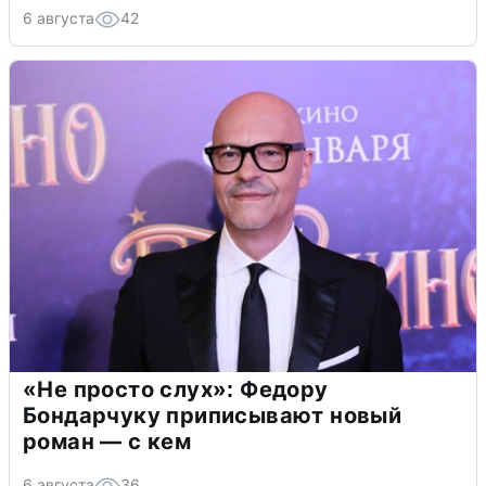
6 августа
42
«Не просто слух»: Федору
Бондарчуку приписывают новый
роман — с кем
6 августа
36