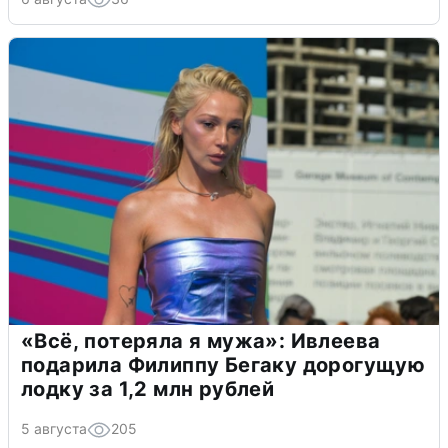
«Всё, потеряла я мужа»: Ивлеева
подарила Филиппу Бегаку дорогущую
лодку за 1,2 млн рублей
5 августа
205