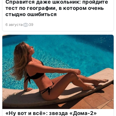
Справится даже школьник: пройдите
тест по географии, в котором очень
стыдно ошибиться
6 августа
39
«Ну вот и всё»: звезда «Дома-2»