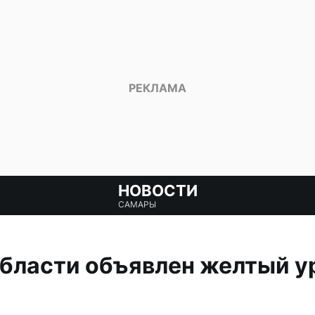
НОВОСТИ
САМАРЫ
бласти объявлен желтый у