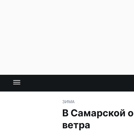
ЗИМА
В Самарской о
ветра