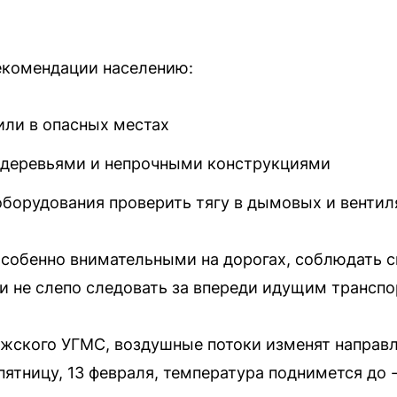
комендации населению:
или в опасных местах
 деревьями и непрочными конструкциями
оборудования проверить тягу в дымовых и венти
особенно внимательными на дорогах, соблюдать 
 и не слепо следовать за впереди идущим транспо
жского УГМС, воздушные потоки изменят направл
пятницу, 13 февраля, температура поднимется до 