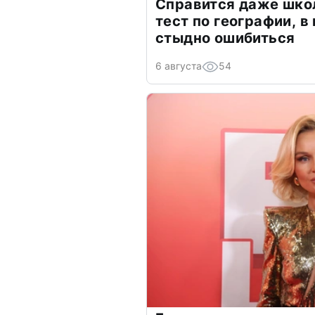
Справится даже шко
тест по географии, в
стыдно ошибиться
6 августа
54