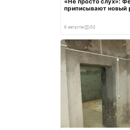
«Не просто слух»: Ф
приписывают новый 
6 августа
52