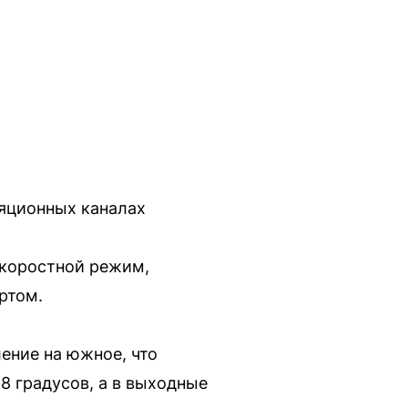
ляционных каналах
скоростной режим,
ртом.
ение на южное, что
-8 градусов, а в выходные