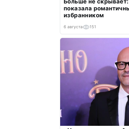
Больше не скрывает:
показала романтичн
избранником
6 августа
151