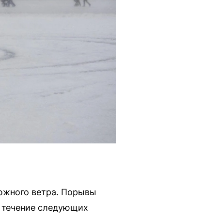
южного ветра. Порывы
 в течение следующих