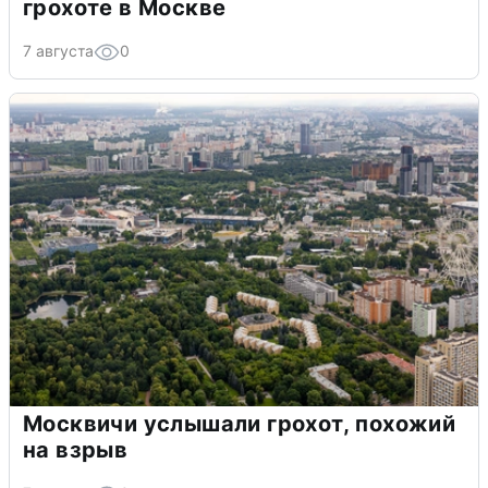
грохоте в Москве
7 августа
0
Москвичи услышали грохот, похожий
на взрыв