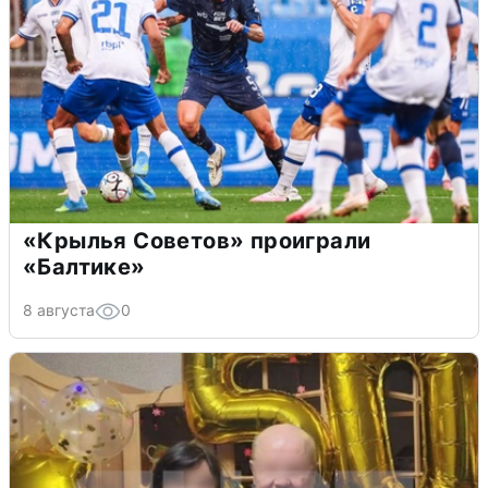
«Крылья Советов» проиграли
«Балтике»
8 августа
0