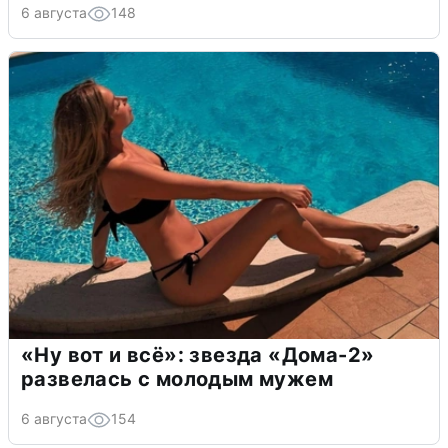
6 августа
148
«Ну вот и всё»: звезда «Дома-2»
развелась с молодым мужем
6 августа
154