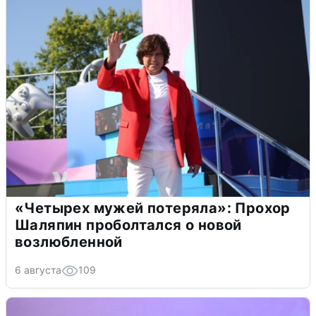
«Четырех мужей потеряла»: Прохор
Шаляпин проболтался о новой
возлюбленной
6 августа
109