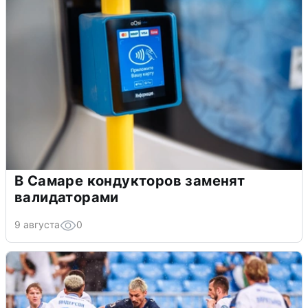
В Самаре кондукторов заменят
валидаторами
9 августа
0