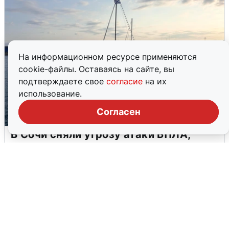
На информационном ресурсе применяются
cookie-файлы. Оставаясь на сайте, вы
подтверждаете свое
согласие
на их
использование.
Согласен
В Сочи сняли угрозу атаки БПЛА,
аэропорт закрыт
6 августа
0