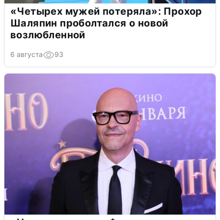
«Четырех мужей потеряла»: Прохор
Шаляпин проболтался о новой
возлюбленной
6 августа
93