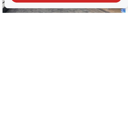
В Сочи объявили угрозу атаки БПЛА и
закрыли пляжи
6 августа
0