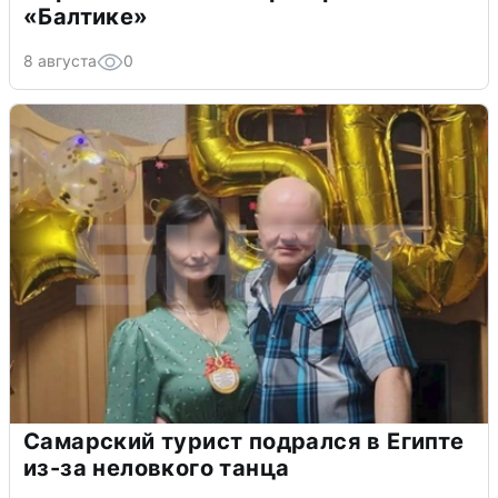
«Балтике»
8 августа
0
Самарский турист подрался в Египте
из-за неловкого танца