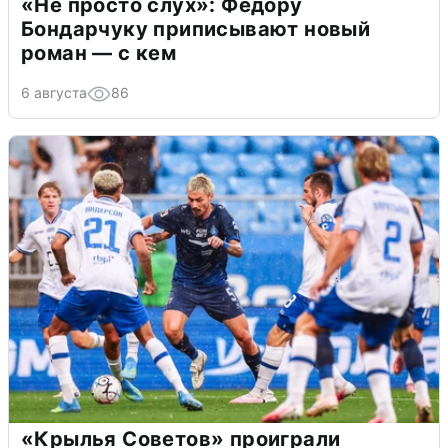
«Не просто слух»: Федору
Бондарчуку приписывают новый
роман — с кем
6 августа
86
«Крылья Советов» проиграли