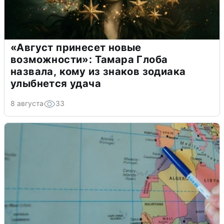
«Август принесет новые
возможности»: Тамара Глоба
назвала, кому из знаков зодиака
улыбнется удача
8 августа
33