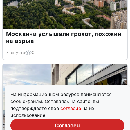
Москвичи услышали грохот, похожий
на взрыв
7 августа
0
На информационном ресурсе применяются
cookie-файлы. Оставаясь на сайте, вы
подтверждаете свое
согласие
на их
использование.
Согласен