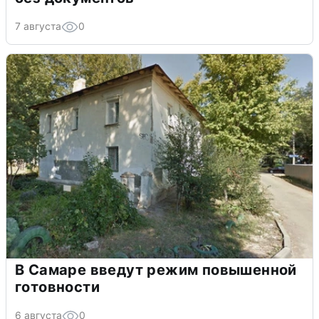
7 августа
0
В Самаре введут режим повышенной
готовности
6 августа
0