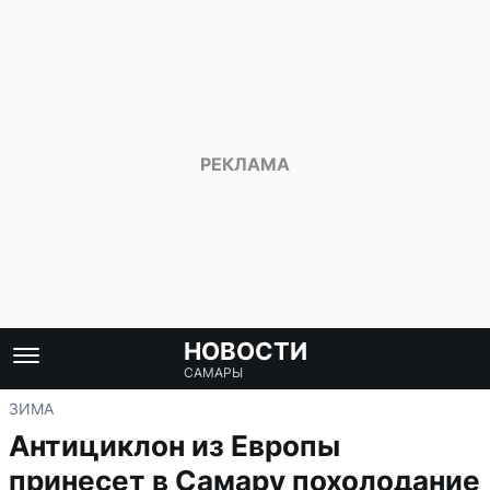
НОВОСТИ
САМАРЫ
ЗИМА
Антициклон из Европы
принесет в Самару похолодание