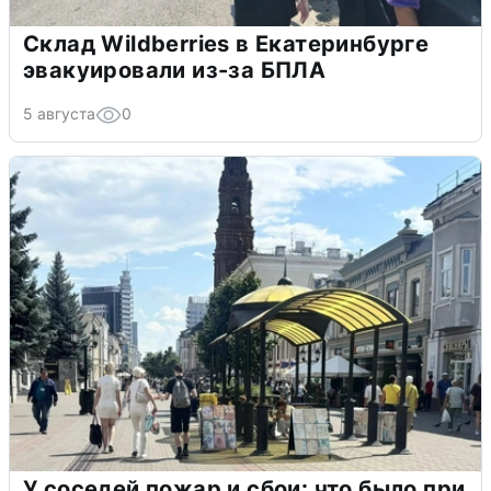
Склад Wildberries в Екатеринбурге
эвакуировали из-за БПЛА
5 августа
0
У соседей пожар и сбои: что было при