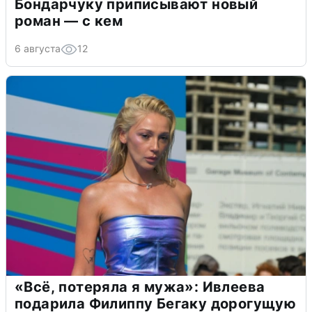
Бондарчуку приписывают новый
роман — с кем
6 августа
12
«Всё, потеряла я мужа»: Ивлеева
подарила Филиппу Бегаку дорогущую