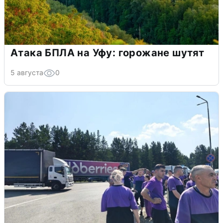
Атака БПЛА на Уфу: горожане шутят
5 августа
0