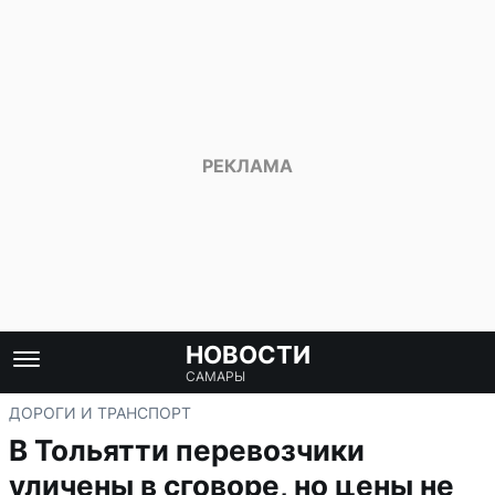
НОВОСТИ
САМАРЫ
ДОРОГИ И ТРАНСПОРТ
В Тольятти перевозчики
уличены в сговоре, но цены не