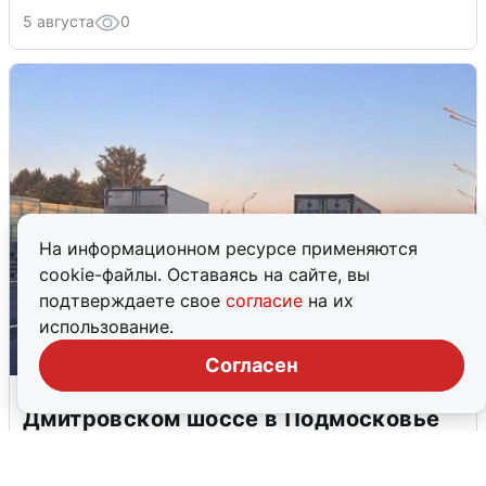
5 августа
0
На информационном ресурсе применяются
cookie-файлы. Оставаясь на сайте, вы
подтверждаете свое
согласие
на их
использование.
Согласен
Пять машин столкнулись на
Дмитровском шоссе в Подмосковье
4 августа
0