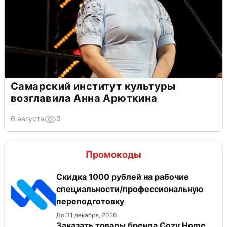
Самарский институт культуры
возглавила Анна Арюткина
6 августа
0
Промокоды
Скидка 1000 рублей на рабочие
специальности/профессиональную
переподготовку
До 31 декабря, 2026
Заказать товары бренда Cozy Home