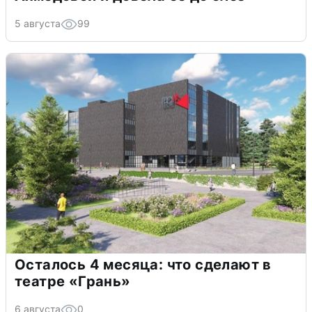
5 августа
99
Осталось 4 месяца: что сделают в
театре «Грань»
6 августа
0