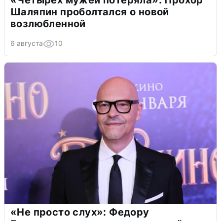
«Четырех мужей потеряла»: Прохор
Шаляпин проболтался о новой
возлюбленной
6 августа
10
«Не просто слух»: Федору