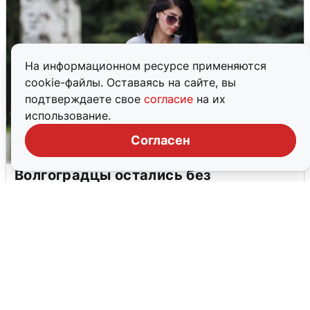
На информационном ресурсе применяются
cookie-файлы. Оставаясь на сайте, вы
подтверждаете свое
согласие
на их
использование.
Согласен
Волгоградцы остались без
мобильного интернета
6 августа
0