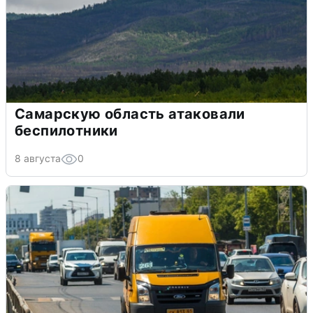
Самарскую область атаковали
беспилотники
8 августа
0