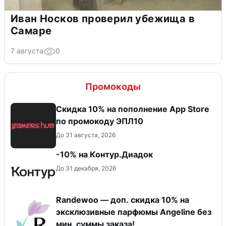
Иван Носков проверил убежища в
Самаре
7 августа
0
Промокоды
Скидка 10% на пополнение App Store
по промокоду ЭПЛ10
До 31 августа, 2026
-10% на Контур.Диадок
До 31 декабря, 2026
Randewoo — доп. скидка 10% на
эксклюзивные парфюмы Angeline без
мин. суммы заказа!