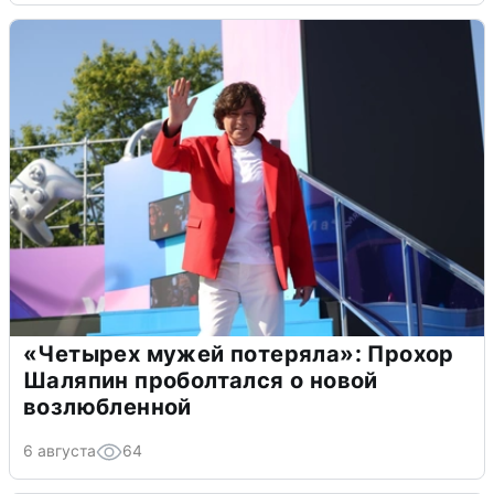
«Четырех мужей потеряла»: Прохор
Шаляпин проболтался о новой
возлюбленной
6 августа
64