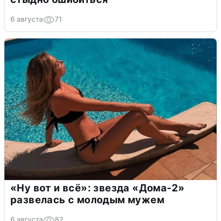
6 августа
71
«Ну вот и всё»: звезда «Дома-2»
развелась с молодым мужем
6 августа
82