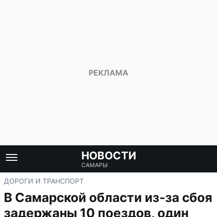
НОВОСТИ
САМАРЫ
ДОРОГИ И ТРАНСПОРТ
В Самарской области из-за сбоя
задержаны 10 поездов, один