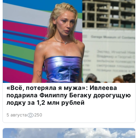
«Всё, потеряла я мужа»: Ивлеева
подарила Филиппу Бегаку дорогущую
лодку за 1,2 млн рублей
5 августа
250