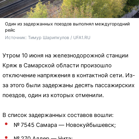
Один из задержанных поездов выполнял междугородний
рейс
Источник: 
Тимур Шарипкулов / UFA1.RU
Утром 10 июня на железнодорожной станции
Кряж в Самарской области произошло
отключение напряжения в контактной сети. Из-
за этого были задержаны десять пассажирских
поездов, один из которых отменили.
В список задержанных составов вошли:
№ 7545 Самара — Новокуйбышевск;
№ 270 Адлер — Чита;