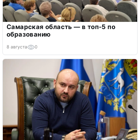
Самарская область — в топ-5 по
образованию
8 августа
0