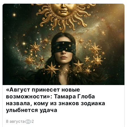
«Август принесет новые
возможности»: Тамара Глоба
назвала, кому из знаков зодиака
улыбнется удача
8 августа
2