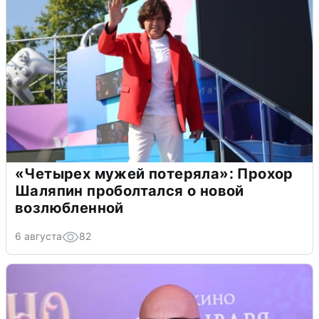
«Четырех мужей потеряла»: Прохор
Шаляпин проболтался о новой
возлюбленной
6 августа
82