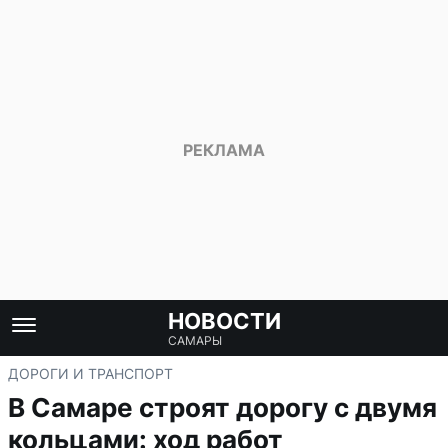
НОВОСТИ
САМАРЫ
ДОРОГИ И ТРАНСПОРТ
В Самаре строят дорогу с двумя
кольцами: ход работ