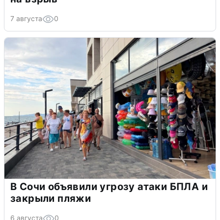
7 августа
0
В Сочи объявили угрозу атаки БПЛА и
закрыли пляжи
6 августа
0