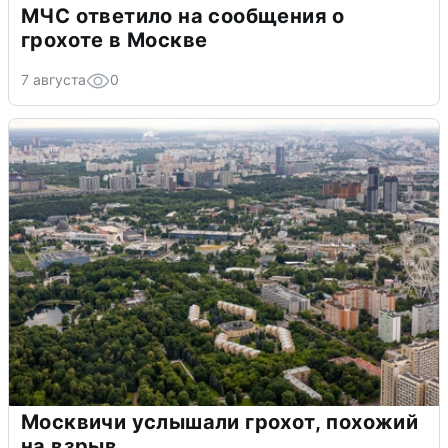
МЧС ответило на сообщения о
грохоте в Москве
7 августа
0
Москвичи услышали грохот, похожий
на взрыв