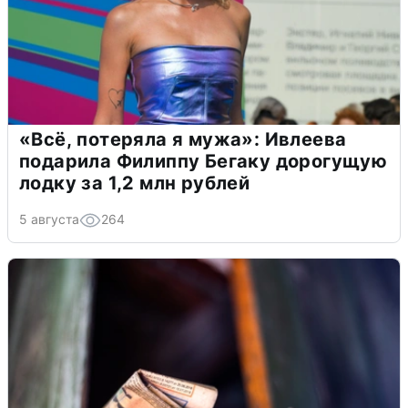
«Всё, потеряла я мужа»: Ивлеева
подарила Филиппу Бегаку дорогущую
лодку за 1,2 млн рублей
5 августа
264