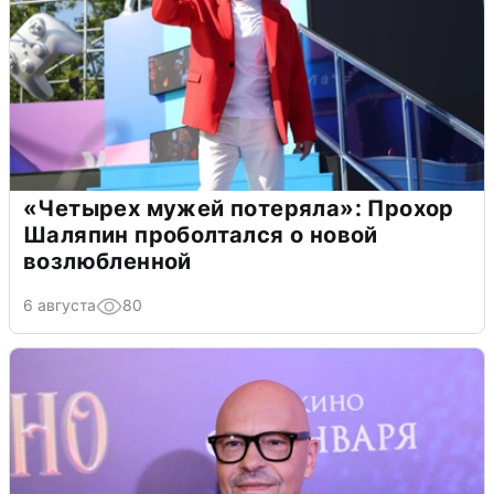
«Четырех мужей потеряла»: Прохор
Шаляпин проболтался о новой
возлюбленной
6 августа
80