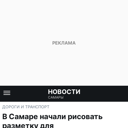
НОВОСТИ
САМАРЫ
ДОРОГИ И ТРАНСПОРТ
В Самаре начали рисовать
разметку для