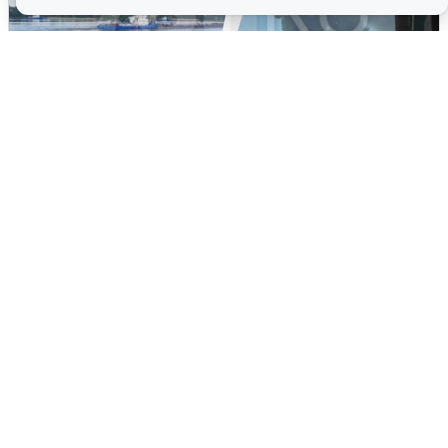
Ночная атака БПЛА на Ярославль:
попадания и последствия
6 августа
0