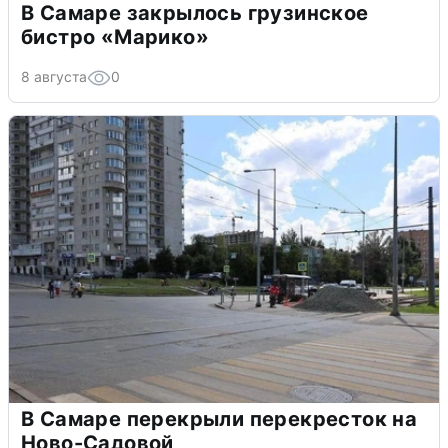
В Самаре закрылось грузинское
бистро «Марико»
8 августа
0
В Самаре перекрыли перекресток на
Ново-Садовой