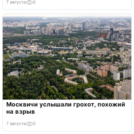
7 августа
0
Москвичи услышали грохот, похожий
на взрыв
7 августа
0