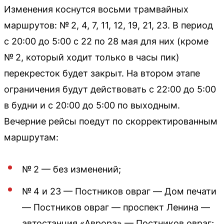
Изменения коснутся восьми трамвайных
маршрутов: № 2, 4, 7, 11, 12, 19, 21, 23. В период
с 20:00 до 5:00 с 22 по 28 мая для них (кроме
№ 2, который ходит только в часы пик)
перекресток будет закрыт. На втором этапе
ограничения будут действовать с 22:00 до 5:00
в будни и с 20:00 до 5:00 по выходным.
Вечерние рейсы поедут по скорректированным
маршрутам:
№ 2 — без изменений;
№ 4 и 23 — Постников овраг — Дом печати
— Постников овраг — проспект Ленина —
автостанция «Аврора» — Постников овраг;