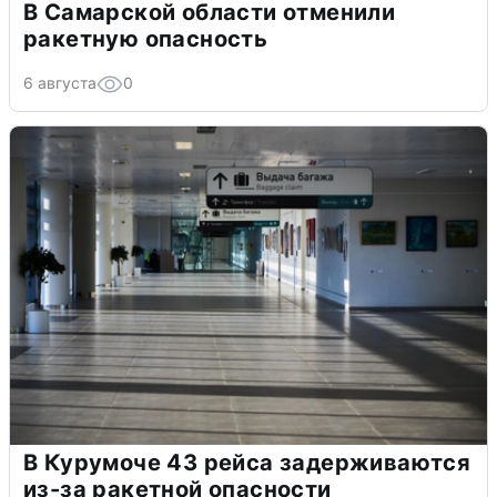
В Самарской области отменили
ракетную опасность
6 августа
0
В Курумоче 43 рейса задерживаются
из-за ракетной опасности