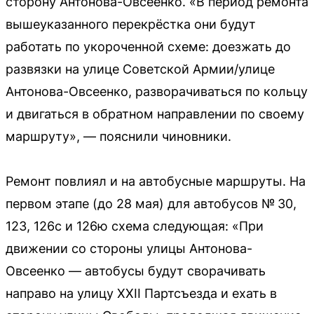
сторону Антонова-Овсеенко. «В период ремонта
вышеуказанного перекрёстка они будут
работать по укороченной схеме: доезжать до
развязки на улице Советской Армии/улице
Антонова-Овсеенко, разворачиваться по кольцу
и двигаться в обратном направлении по своему
маршруту», — пояснили чиновники.
Ремонт повлиял и на автобусные маршруты. На
первом этапе (до 28 мая) для автобусов № 30,
123, 126с и 126ю схема следующая: «При
движении со стороны улицы Антонова-
Овсеенко — автобусы будут сворачивать
направо на улицу XXII Партсъезда и ехать в