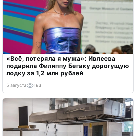
«Всё, потеряла я мужа»: Ивлеева
подарила Филиппу Бегаку дорогущую
лодку за 1,2 млн рублей
5 августа
183