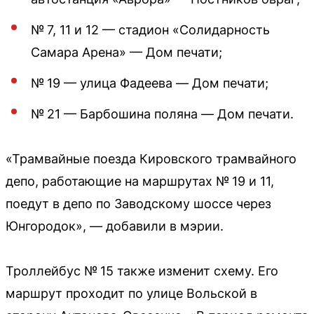
№ 7, 11 и 12 — стадион «Солидарность
Самара Арена» — Дом печати;
№ 19 — улица Фадеева — Дом печати;
№ 21 — Барбошина поляна — Дом печати.
«Трамвайные поезда Кировского трамвайного
депо, работающие на маршрутах № 19 и 11,
поедут в депо по Заводскому шоссе через
Юнгородок», — добавили в мэрии.
Троллейбус № 15 также изменит схему. Его
маршрут проходит по улице Вольской в