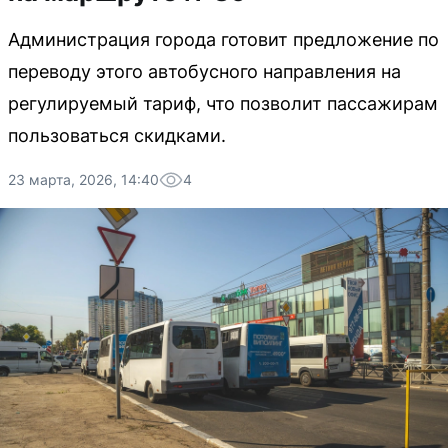
Администрация города готовит предложение по
переводу этого автобусного направления на
регулируемый тариф, что позволит пассажирам
пользоваться скидками.
23 марта, 2026, 14:40
4