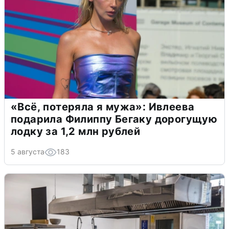
«Всё, потеряла я мужа»: Ивлеева
подарила Филиппу Бегаку дорогущую
лодку за 1,2 млн рублей
5 августа
183