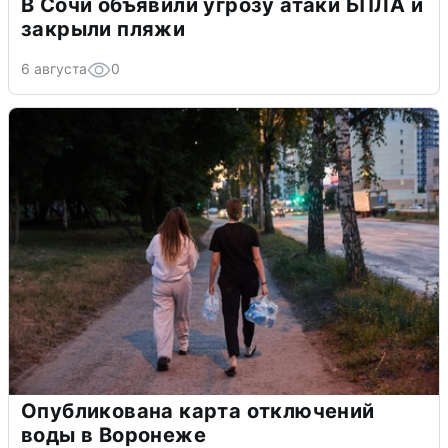
В Сочи объявили угрозу атаки БПЛА и
закрыли пляжи
6 августа
0
Опубликована карта отключений
воды в Воронеже