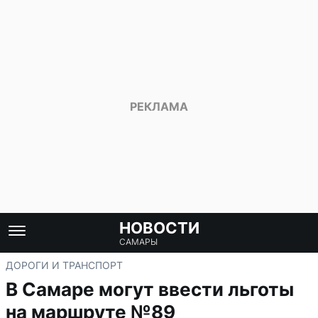
НОВОСТИ
САМАРЫ
ДОРОГИ И ТРАНСПОРТ
В Самаре могут ввести льготы
на маршруте №89