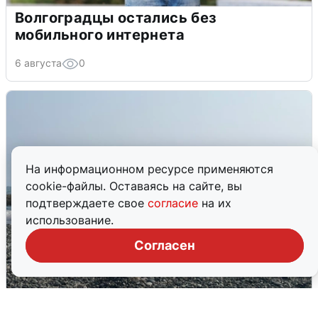
Волгоградцы остались без
мобильного интернета
6 августа
0
На информационном ресурсе применяются
cookie-файлы. Оставаясь на сайте, вы
подтверждаете свое
согласие
на их
использование.
Согласен
Сирены в Сочи: новая угроза БПЛА