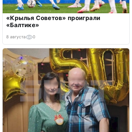
«Крылья Советов» проиграли
«Балтике»
8 августа
0