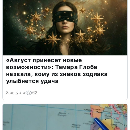
«Август принесет новые
возможности»: Тамара Глоба
назвала, кому из знаков зодиака
улыбнется удача
8 августа
62