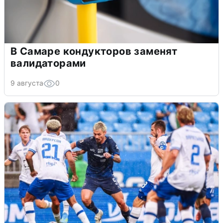
В Самаре кондукторов заменят
валидаторами
9 августа
0