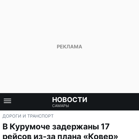
НОВОСТИ
САМАРЫ
ДОРОГИ И ТРАНСПОРТ
В Курумоче задержаны 17
рейсов из-за плана «Ковер»