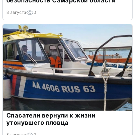
безопасность Самарской области
8 августа
0
Спасатели вернули к жизни
утонувшего пловца
8 августа
0