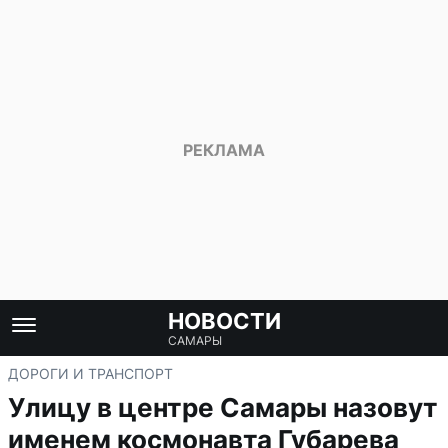
НОВОСТИ
САМАРЫ
ДОРОГИ И ТРАНСПОРТ
Улицу в центре Самары назовут
именем космонавта Губарева