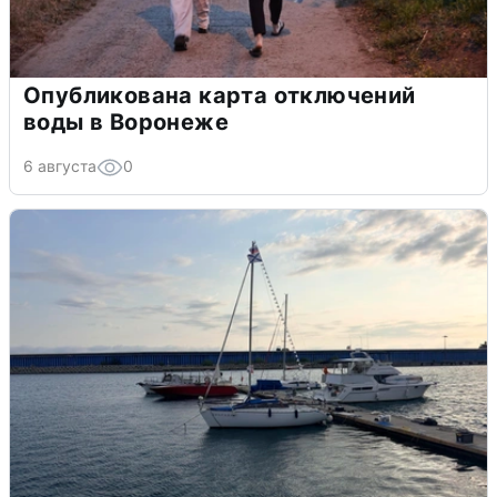
Опубликована карта отключений
воды в Воронеже
6 августа
0