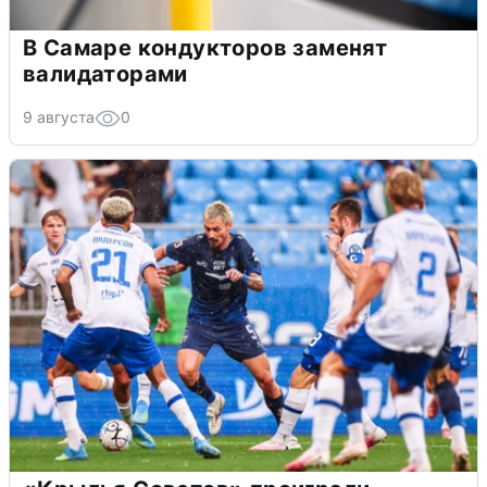
В Самаре кондукторов заменят
валидаторами
9 августа
0