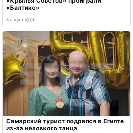
«Крылья Советов» проиграли
«Балтике»
8 августа
0
Самарский турист подрался в Египте
из-за неловкого танца