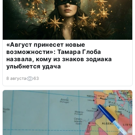
«Август принесет новые
возможности»: Тамара Глоба
назвала, кому из знаков зодиака
улыбнется удача
8 августа
63