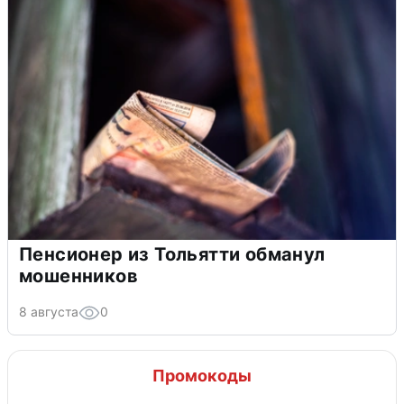
Пенсионер из Тольятти обманул
мошенников
8 августа
0
Промокоды