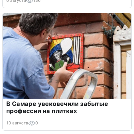
6 августа
136
В Самаре увековечили забытые
профессии на плитках
10 августа
0