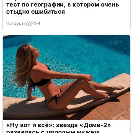
тест по географии, в котором очень
стыдно ошибиться
6 августа
184
«Ну вот и всё»: звезда «Дома-2»
развелась с молодым мужем