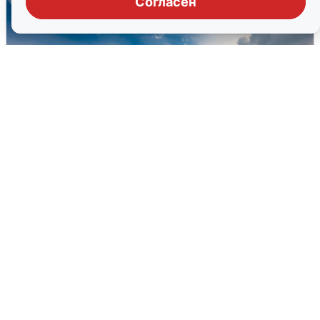
Согласен
МЧС ответило на сообщения о
грохоте в Москве
7 августа
0