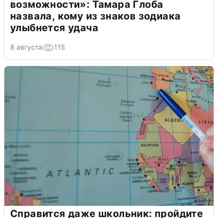
возможности»: Тамара Глоба
назвала, кому из знаков зодиака
улыбнется удача
8 августа
115
Справится даже школьник: пройдите