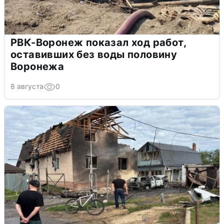
РВК-Воронеж показал ход работ,
оставивших без воды половину
Воронежа
8 августа
0