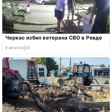
Черкас избил ветерана СВО в Ревде
9 августа
0