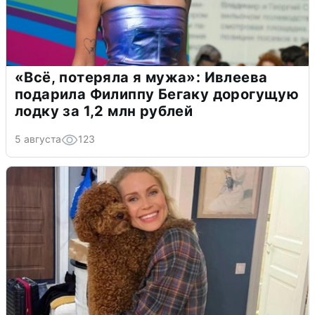
«Всё, потеряла я мужа»: Ивлеева
подарила Филиппу Бегаку дорогущую
лодку за 1,2 млн рублей
5 августа
123