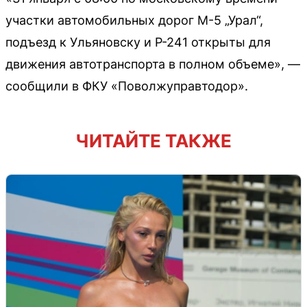
участки автомобильных дорог М-5 „Урал“,
подъезд к Ульяновску и Р-241 открыты для
движения автотранспорта в полном объеме», —
сообщили в ФКУ «Поволжуправтодор».
ЧИТАЙТЕ ТАКЖЕ