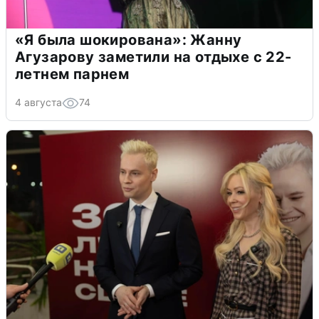
«Я была шокирована»: Жанну
Агузарову заметили на отдыхе с 22-
летнем парнем
4 августа
74