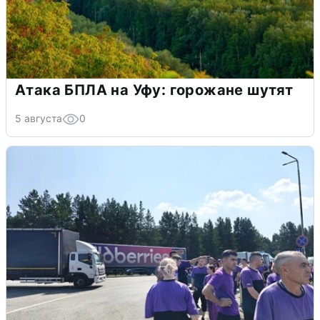
Атака БПЛА на Уфу: горожане шутят
5 августа
0