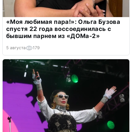
«Моя любимая пара!»: Ольга Бузова
спустя 22 года воссоединилась с
бывшим парнем из «ДОМа-2»
5 августа
179