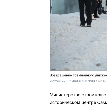
Возвращение трамвайного движени
Источник: 
Роман Данилкин / 63.RU
Министерство строительст
историческом центре Сам