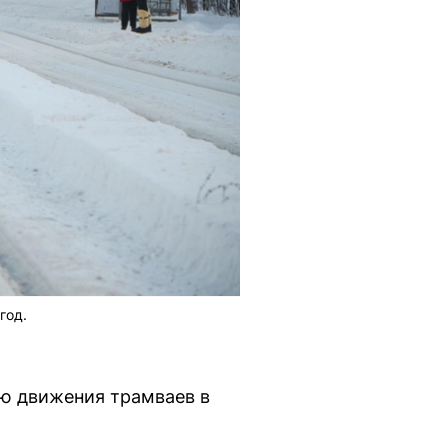
год.
ию движения трамваев в