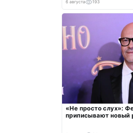
6 августа
193
«Не просто слух»: Ф
приписывают новый 