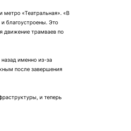
и метро «Театральная». «В
 и благоустроены. Это
я движение трамваев по
 назад именно из-за
ожным после завершения
фраструктуры, и теперь