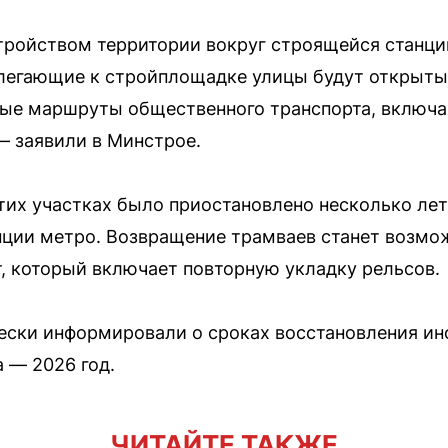
тройством территории вокруг строящейся станци
илегающие к стройплощадке улицы будут открыты
ные маршруты общественного транспорта, включа
— заявили в Минстрое.
тих участках было приостановлено несколько лет
анции метро. Возвращение трамваев станет возм
т, который включает повторную укладку рельсов.
ски информировали о сроках восстановления ин
 — 2026 год.
ЧИТАЙТЕ ТАКЖЕ