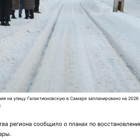
я на улицу Галактионовскую в Самаре запланировано на 2026 
 
ва региона сообщило о планах по восстановлен
ары.