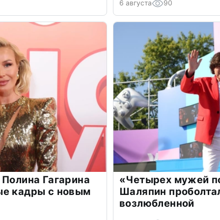
6 августа
90
 Полина Гагарина
«Четырех мужей п
ые кадры с новым
Шаляпин проболтал
возлюбленной