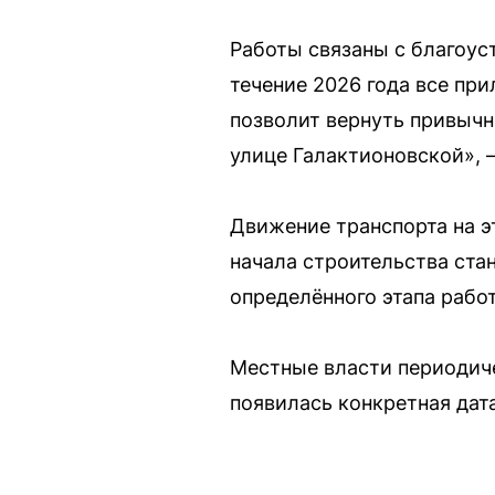
Работы связаны с благоус
течение 2026 года все пр
позволит вернуть привыч
улице Галактионовской», 
Движение транспорта на э
начала строительства ст
определённого этапа рабо
Местные власти периодиче
появилась конкретная дата