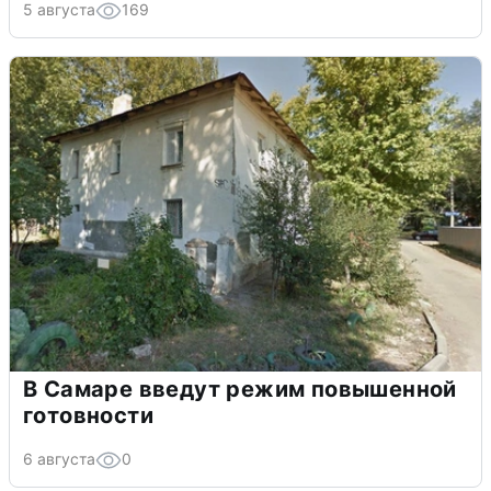
5 августа
169
В Самаре введут режим повышенной
готовности
6 августа
0