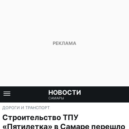
НОВОСТИ
САМАРЫ
ДОРОГИ И ТРАНСПОРТ
Строительство ТПУ
«Пятилетка» в Самаре перешло