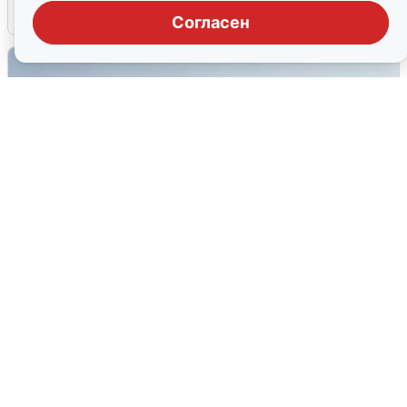
6 августа
0
Согласен
Сирены в Сочи: новая угроза БПЛА
6 августа
0