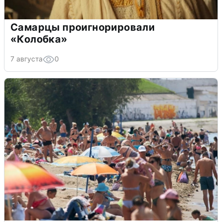
Самарцы проигнорировали
«Колобка»
7 августа
0