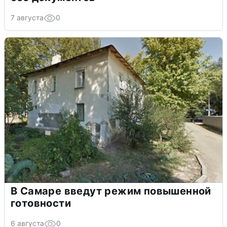
7 августа
0
В Самаре введут режим повышенной
готовности
6 августа
0