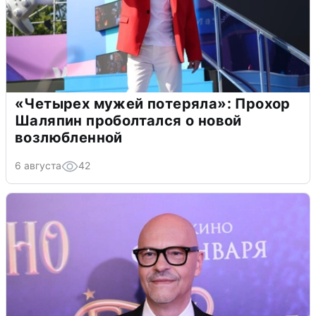
«Четырех мужей потеряла»: Прохор
Шаляпин проболтался о новой
возлюбленной
6 августа
42