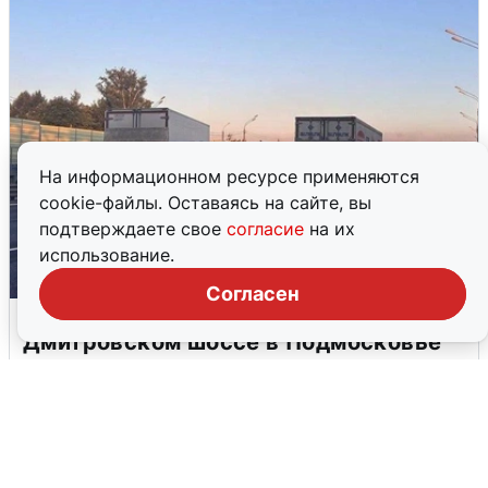
На информационном ресурсе применяются
cookie-файлы. Оставаясь на сайте, вы
подтверждаете свое
согласие
на их
использование.
Согласен
Пять машин столкнулись на
Дмитровском шоссе в Подмосковье
4 августа
0