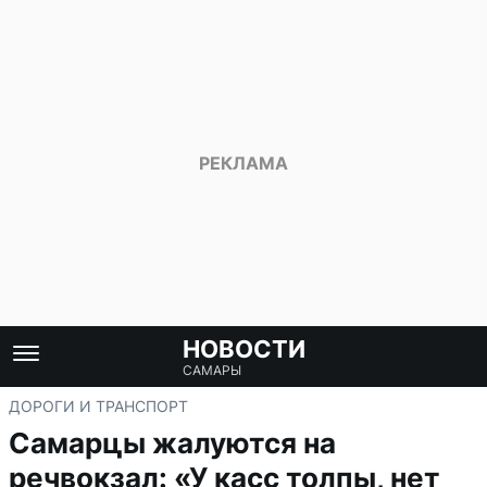
НОВОСТИ
САМАРЫ
ДОРОГИ И ТРАНСПОРТ
Самарцы жалуются на
речвокзал: «У касс толпы, нет