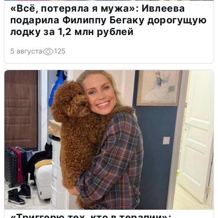
«Всё, потеряла я мужа»: Ивлеева
подарила Филиппу Бегаку дорогущую
лодку за 1,2 млн рублей
5 августа
125
«Триггерю тех, кто в терапии»: