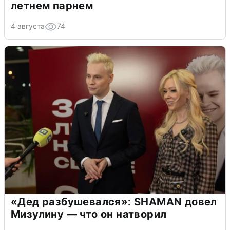
летнем парнем
4 августа
74
«Дед разбушевался»: SHAMAN довел
Мизулину — что он натворил