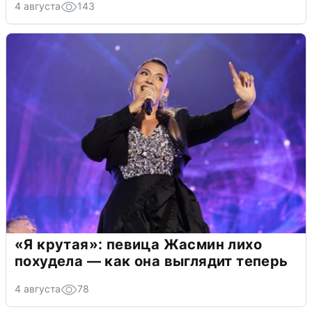
4 августа
143
«Я крутая»: певица Жасмин лихо
похудела — как она выглядит теперь
4 августа
78