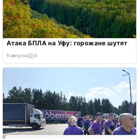
Атака БПЛА на Уфу: горожане шутят
5 августа
0