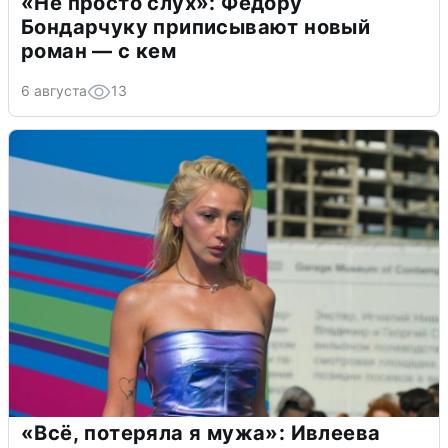
«Не просто слух»: Федору
Бондарчуку приписывают новый
роман — с кем
6 августа
13
«Всё, потеряла я мужа»: Ивлеева