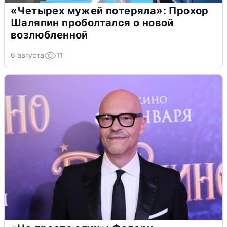
«Четырех мужей потеряла»: Прохор
Шаляпин проболтался о новой
возлюбленной
6 августа
11