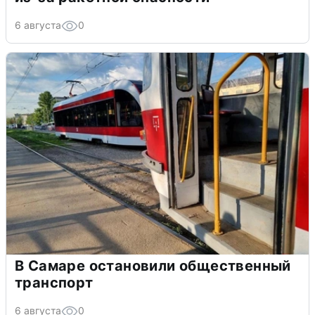
6 августа
0
В Самаре остановили общественный
транспорт
6 августа
0