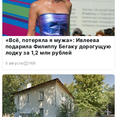
«Всё, потеряла я мужа»: Ивлеева
подарила Филиппу Бегаку дорогущую
лодку за 1,2 млн рублей
5 августа
169