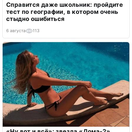
Справится даже школьник: пройдите
тест по географии, в котором очень
стыдно ошибиться
6 августа
113
«Ну вот и всё»: звезда «Дома-2»