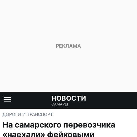
НОВОСТИ
САМАРЫ
ДОРОГИ И ТРАНСПОРТ
На самарского перевозчика
«наехали» фейковыми