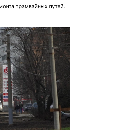
монта трамвайных путей.