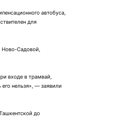
мпенсационного автобуса,
йствителен для
о Ново-Садовой,
ри входе в трамвай,
 его нельзя», — заявили
 Ташкентской до