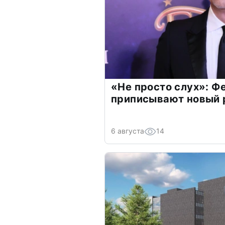
«Не просто слух»: Ф
приписывают новый 
6 августа
14