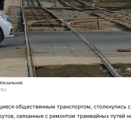
Вокзальной.
.RU 
иеся общественным транспортом, столкнулись с
утов, связанные с ремонтом трамвайных путей н