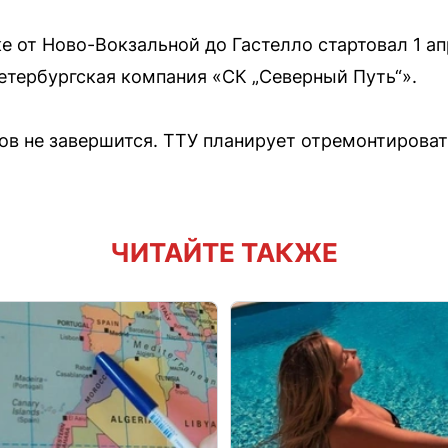
е от Ново-Вокзальной до Гастелло стартовал 1 ап
тербургская компания «СК „Северный Путь“».
ов не завершится. ТТУ планирует отремонтироват
ЧИТАЙТЕ ТАКЖЕ