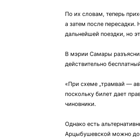
По их словам, теперь при
а затем после пересадки.
дальнейшей поездки, но эт
В мэрии Самары разъяснил
действительно бесплатный
«При схеме „трамвай — ав
поскольку билет дает прав
чиновники.
Однако есть альтернативн
Арцыбушевской можно дое