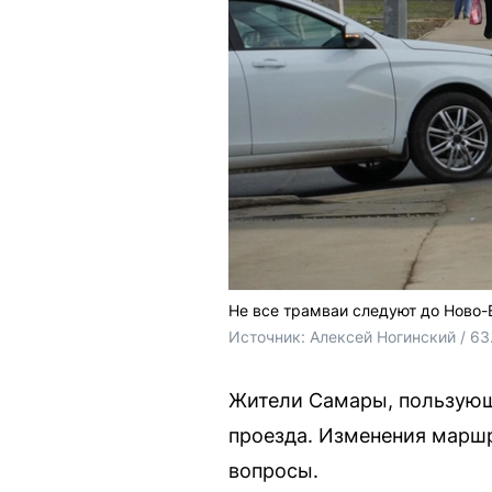
Не все трамваи следуют до Ново-
Источник: 
Алексей Ногинский / 63
Жители Самары, пользующ
проезда. Изменения маршр
вопросы.