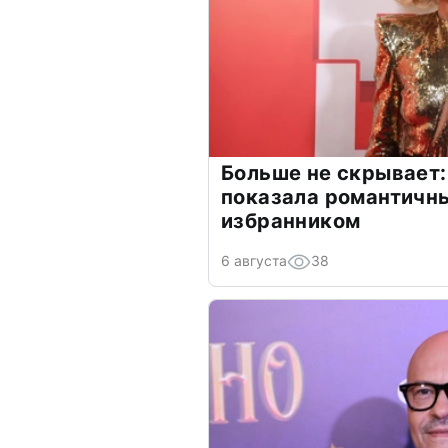
Больше не скрывает:
показала романтичн
избранником
6 августа
38