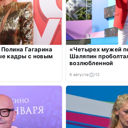
 Полина Гагарина
«Четырех мужей п
ые кадры с новым
Шаляпин проболтал
возлюбленной
6 августа
12