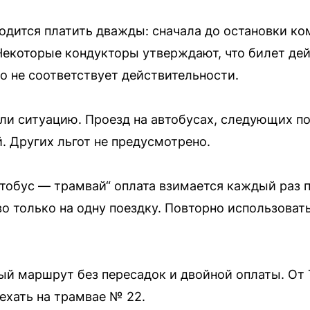
ходится платить дважды: сначала до остановки ко
 Некоторые кондукторы утверждают, что билет де
о не соответствует действительности.
и ситуацию. Проезд на автобусах, следующих п
. Других льгот не предусмотрено.
тобус — трамвай“ оплата взимается каждый раз п
о только на одну поездку. Повторно использовать
ый маршрут без пересадок и двойной оплаты. От
хать на трамвае № 22.