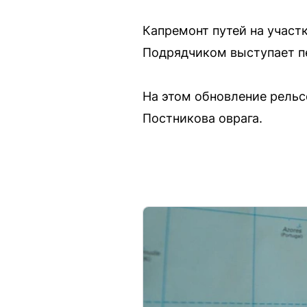
Капремонт путей на участк
Подрядчиком выступает пе
На этом обновление рельс
Постникова оврага.