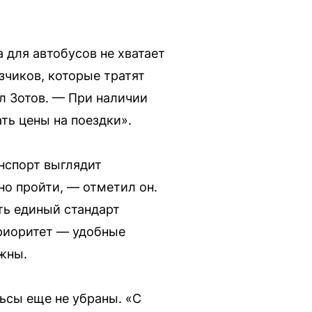
 для автобусов не хватает
зчиков, которые тратят
ул Зотов. — При наличии
ь цены на поездки».
нспорт выглядит
но пройти, — отметил он.
ть единый стандарт
приоритет — удобные
ажны.
льсы еще не убраны. «С