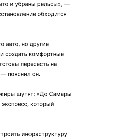
рыто и убраны рельсы», —
осстановление обходится
о авто, но другие
ли создать комфортные
 готовы пересесть на
 — пояснил он.
сажиры шутят: «До Самары
 экспресс, который
строить инфраструктуру