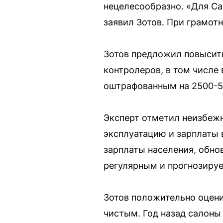
нецелесообразно. «Для Сам
заявил Зотов. При грамо
Зотов предложил повысить
контролеров, в том числе 
оштрафованным на 2500-50
Эксперт отметил неизбежн
эксплуатацию и зарплаты в
зарплаты населения, обно
регулярным и прогнозиру
Зотов положительно оцени
чистым. Год назад салоны