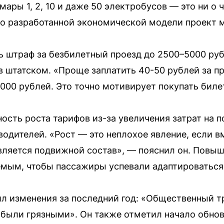
ары 1, 2, 10 и даже 50 электробусов — это ни о
тно разработанной экономической модели проект
 штраф за безбилетный проезд до 2500–5000 руб
в штатском. «Проще заплатить 40-50 рублей за п
00 рублей. Это точно мотивирует покупать билет
ость роста тарифов из-за увеличения затрат на п
одителей. «Рост — это неплохое явление, если в
вляется подвижной состав», — пояснил он. Повы
емым, чтобы пассажиры успевали адаптироваться
л изменения за последний год: «Общественный тр
 были грязными». Он также отметил начало обно