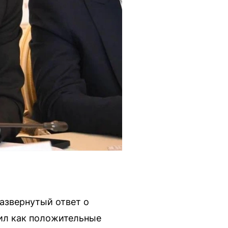
азвернутый ответ о
чил как положительные