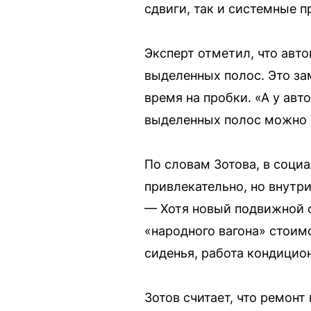
сдвиги, так и системные 
Эксперт отметил, что авт
выделенных полос. Это за
время на пробки. «А у авт
выделенных полос можно 
По словам Зотова, в соци
привлекательно, но внутри
— Хотя новый подвижной с
«народного вагона» стоим
сиденья, работа кондицион
Зотов считает, что ремонт