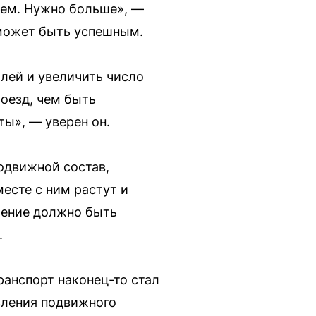
 чем. Нужно больше», —
 может быть успешным.
лей и увеличить число
роезд, чем быть
ы», — уверен он.
одвижной состав,
месте с ним растут и
шение должно быть
.
анспорт наконец-то стал
вления подвижного