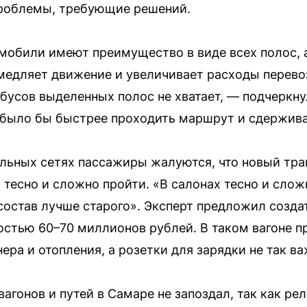
проблемы, требующие решений.
омобили имеют преимущество в виде всех полос, а
медляет движение и увеличивает расходы перево
обусов выделенных полос не хватает, — подчеркн
было бы быстрее проходить маршрут и сдерживат
альных сетях пассажиры жалуются, что новый тра
 тесно и сложно пройти. «В салонах тесно и слож
остав лучше старого». Эксперт предложил созда
остью 60–70 миллионов рублей. В таком вагоне 
ера и отопления, а розетки для зарядки не так в
 вагонов и путей в Самаре не запоздал, так как ре