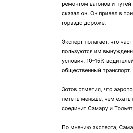
ремонтом вагонов и путей 
сказал он. Он привел в пр
гораздо дороже.
Эксперт полагает, что час
пользуются им вынужденно
условия, 10–15% водителей
общественный транспорт, н
Зотов отметил, что аэроп
лететь меньше, чем ехать
соединит Самару и Тольятт
По мнению эксперта, Сама