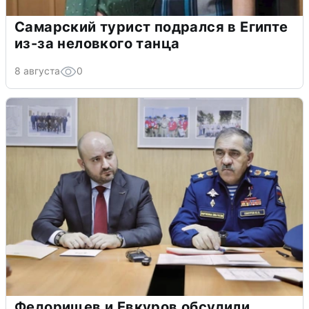
Самарский турист подрался в Египте
из-за неловкого танца
8 августа
0
Федорищев и Евкуров обсудили