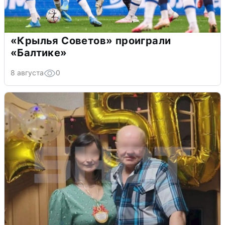
«Крылья Советов» проиграли
«Балтике»
8 августа
0