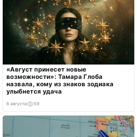
«Август принесет новые
возможности»: Тамара Глоба
назвала, кому из знаков зодиака
улыбнется удача
8 августа
59