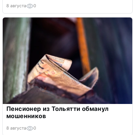
8 августа
0
Пенсионер из Тольятти обманул
мошенников
8 августа
0