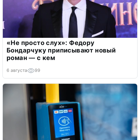
«Не просто слух»: Федору
Бондарчуку приписывают новый
роман — с кем
6 августа
99