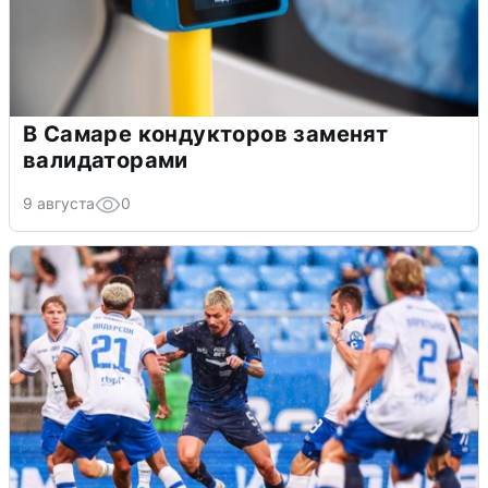
В Самаре кондукторов заменят
валидаторами
9 августа
0