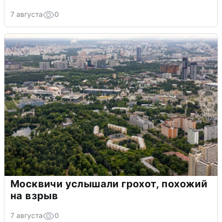
7 августа
0
Москвичи услышали грохот, похожий
на взрыв
7 августа
0