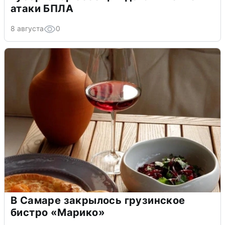
атаки БПЛА
8 августа
0
В Самаре закрылось грузинское
бистро «Марико»