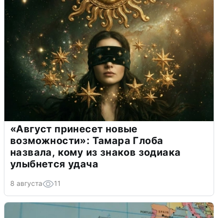
«Август принесет новые
возможности»: Тамара Глоба
назвала, кому из знаков зодиака
улыбнется удача
8 августа
11