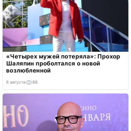
«Четырех мужей потеряла»: Прохор
Шаляпин проболтался о новой
возлюбленной
6 августа
88