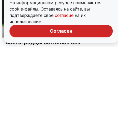
На информационном ресурсе применяются
cookie-файлы. Оставаясь на сайте, вы
подтверждаете свое
согласие
на их
использование.
Согласен
Волгоградцы остались без
мобильного интернета
6 августа
0