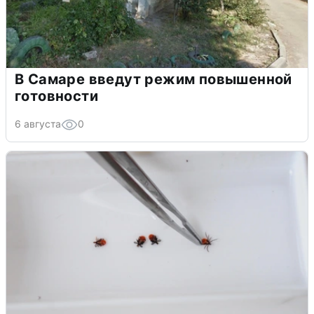
В Самаре введут режим повышенной
готовности
6 августа
0