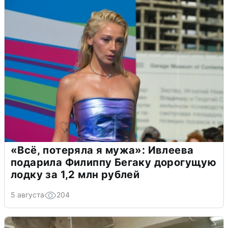
«Всё, потеряла я мужа»: Ивлеева
подарила Филиппу Бегаку дорогущую
лодку за 1,2 млн рублей
5 августа
204