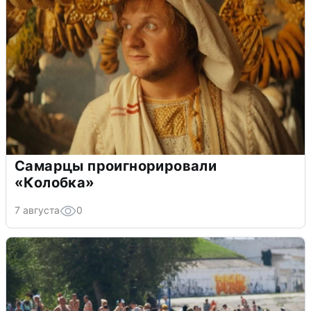
Самарцы проигнорировали
«Колобка»
7 августа
0