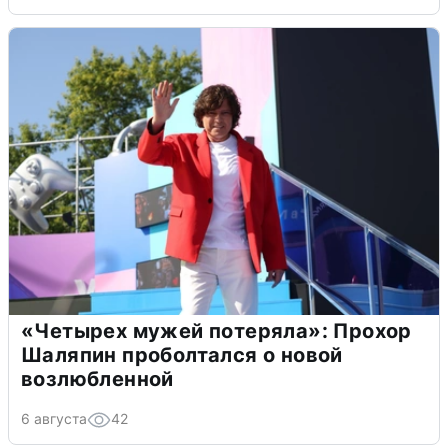
«Четырех мужей потеряла»: Прохор
Шаляпин проболтался о новой
возлюбленной
6 августа
42