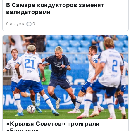
В Самаре кондукторов заменят
валидаторами
9 августа
0
«Крылья Советов» проиграли
«Балтике»