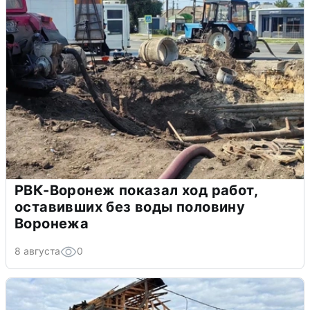
РВК-Воронеж показал ход работ,
оставивших без воды половину
Воронежа
8 августа
0