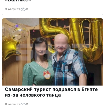
8 августа
0
Самарский турист подрался в Египте
из-за неловкого танца
8 августа
0