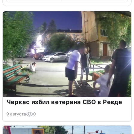
Черкас избил ветерана СВО в Ревде
9 августа
0