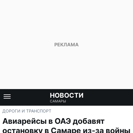
НОВОСТИ
САМАРЫ
ДОРОГИ И ТРАНСПОРТ
Авиарейсы в ОАЭ добавят
остановку в Самаре из-за войны