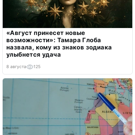
«Август принесет новые
возможности»: Тамара Глоба
назвала, кому из знаков зодиака
улыбнется удача
8 августа
125