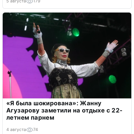
5 августа
179
«Я была шокирована»: Жанну
Агузарову заметили на отдыхе с 22-
летнем парнем
4 августа
74