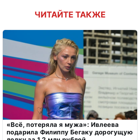
ЧИТАЙТЕ ТАКЖЕ
«Всё, потеряла я мужа»: Ивлеева
подарила Филиппу Бегаку дорогущую
лодку за 1,2 млн рублей