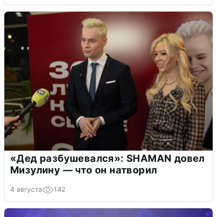
«Дед разбушевался»: SHAMAN довел
Мизулину — что он натворил
4 августа
142