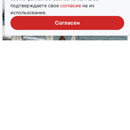
подтверждаете свое
согласие
на их
использование.
Согласен
Жители и туристы Сочи рассказали
об атаке БПЛА 5 августа
5 августа
0