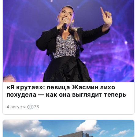
«Я крутая»: певица Жасмин лихо
похудела — как она выглядит теперь
4 августа
78