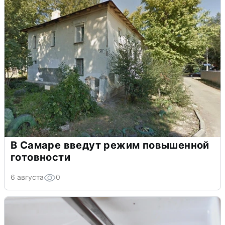
В Самаре введут режим повышенной
готовности
6 августа
0