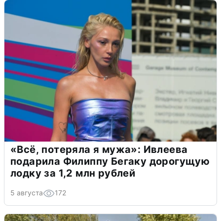
«Всё, потеряла я мужа»: Ивлеева
подарила Филиппу Бегаку дорогущую
лодку за 1,2 млн рублей
5 августа
172