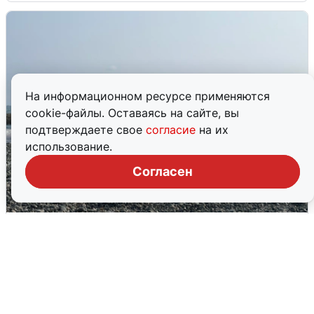
На информационном ресурсе применяются
cookie-файлы. Оставаясь на сайте, вы
подтверждаете свое
согласие
на их
использование.
Согласен
Сирены в Сочи: новая угроза БПЛА
6 августа
0