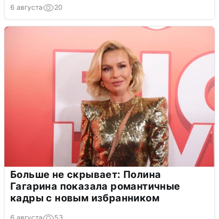
6 августа
20
Больше не скрывает: Полина
Гагарина показала романтичные
кадры с новым избранником
6 августа
53