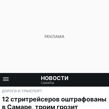
НОВОСТИ
САМАРЫ
ДОРОГИ И ТРАНСПОРТ
12 стритрейсеров оштрафованы
в Самаре, троим грозит