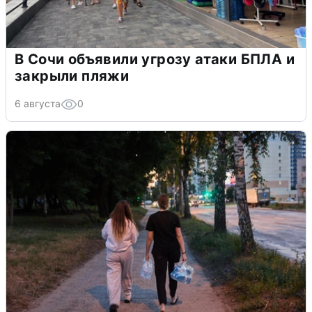
В Сочи объявили угрозу атаки БПЛА и
закрыли пляжи
6 августа
0