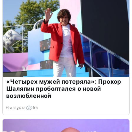
«Четырех мужей потеряла»: Прохор
Шаляпин проболтался о новой
возлюбленной
6 августа
55