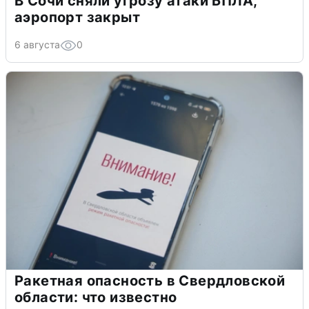
В Сочи сняли угрозу атаки БПЛА,
аэропорт закрыт
6 августа
0
Ракетная опасность в Свердловской
области: что известно