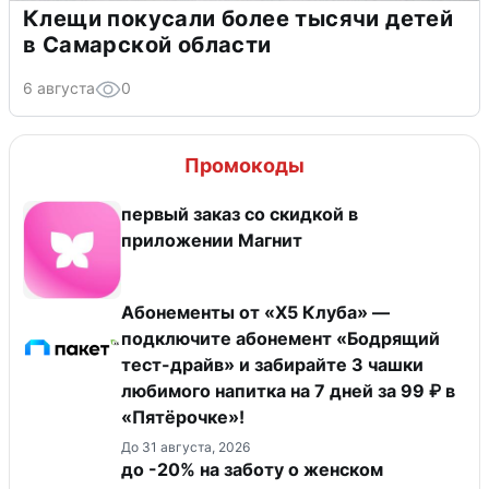
Клещи покусали более тысячи детей
в Самарской области
6 августа
0
Промокоды
первый заказ со скидкой в
приложении Магнит
Абонементы от «Х5 Клуба» —
подключите абонемент «Бодрящий
тест-драйв» и забирайте 3 чашки
любимого напитка на 7 дней за 99 ₽ в
«Пятёрочке»!
До 31 августа, 2026
до -20% на заботу о женском