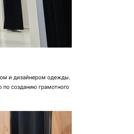
гом и дизайнером одежды.
о по созданию грамотного