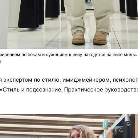
ширением по бокам и сужением к низу находятся на пике моды.
 
ся экспертом по стилю, имиджмейкером, психоло
 «Стиль и подсознание. Практическое руководств