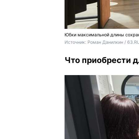
Юбки максимальной длины сохран
Источник: 
Роман Данилкин / 63.R
Что приобрести д