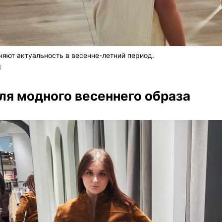
яют актуальность в весенне-летний период.
U
ля модного весеннего образа