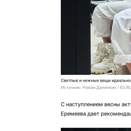
Светлые и нежные вещи идеально 
Источник: 
Роман Данилкин / 63.RU
С наступлением весны акт
Еремеева дает рекомендац