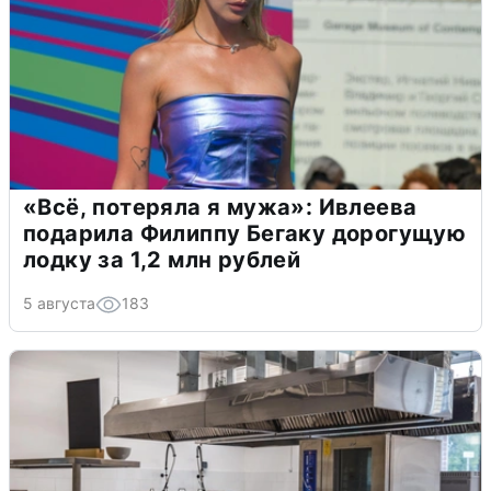
«Всё, потеряла я мужа»: Ивлеева
подарила Филиппу Бегаку дорогущую
лодку за 1,2 млн рублей
5 августа
183