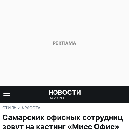
НОВОСТИ
САМАРЫ
СТИЛЬ И КРАСОТА
Самарских офисных сотрудниц
зовут на кастинг «Мисс Офис»