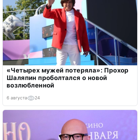
«Четырех мужей потеряла»: Прохор
Шаляпин проболтался о новой
возлюбленной
6 августа
24