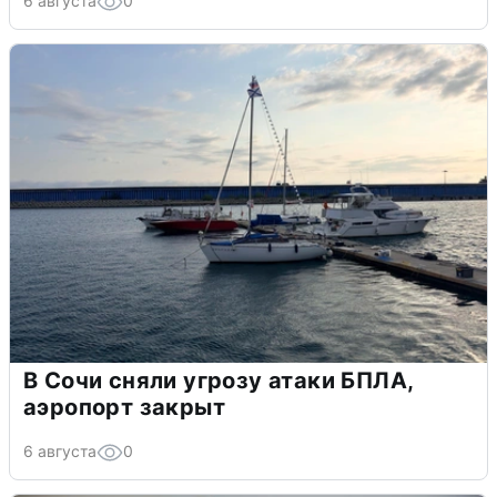
6 августа
0
В Сочи сняли угрозу атаки БПЛА,
аэропорт закрыт
6 августа
0