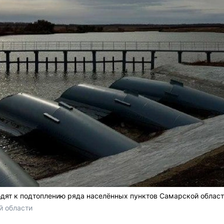
дят к подтоплению ряда населённых пунктов Самарской област
 области