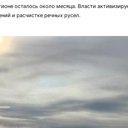
егионе осталось около месяца. Власти активизир
ний и расчистке речных русел.