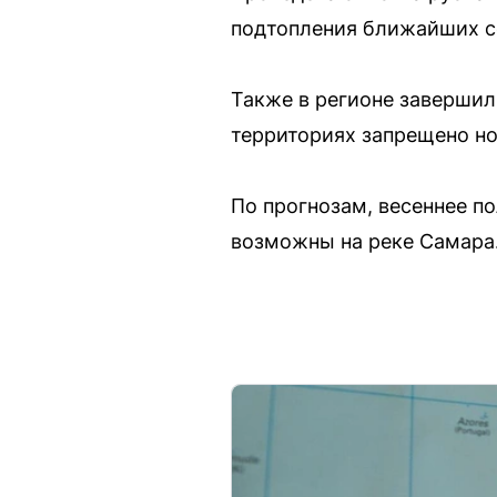
подтопления ближайших с
Также в регионе завершили
территориях запрещено но
По прогнозам, весеннее п
возможны на реке Самара