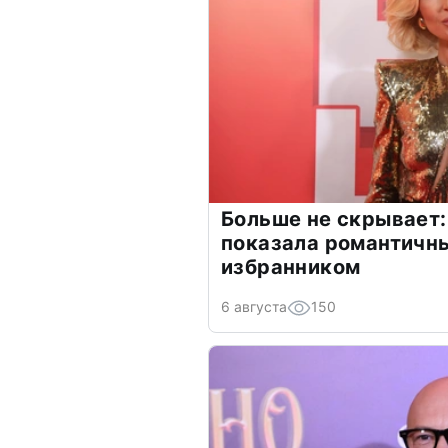
Больше не скрывает:
показала романтичн
избранником
6 августа
150