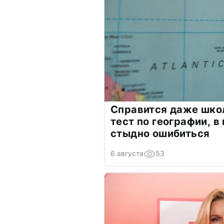
Справится даже шко
тест по географии, в
стыдно ошибиться
6 августа
53