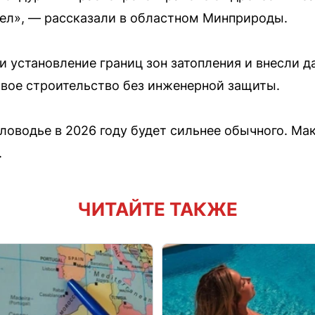
ел», — рассказали в областном Минприроды.
 установление границ зон затопления и внесли да
вое строительство без инженерной защиты.
оловодье в 2026 году будет сильнее обычного. М
.
ЧИТАЙТЕ ТАКЖЕ