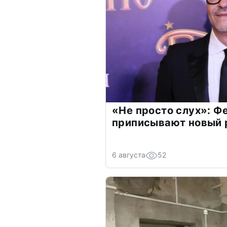
«Не просто слух»: Ф
приписывают новый 
6 августа
52