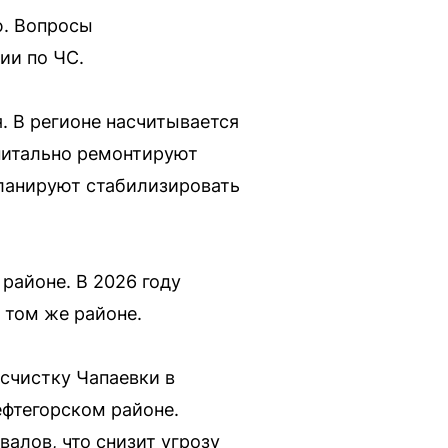
ю. Вопросы
ии по ЧС.
. В регионе насчитывается
питально ремонтируют
планируют стабилизировать
районе. В 2026 году
 том же районе.
счистку Чапаевки в
ефтегорском районе.
алов, что снизит угрозу