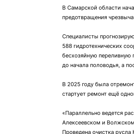
В Самарской области нача
предотвращения чрезвыча
Специалисты прогнозируют
588 гидротехнических соо
бесхозяйную переливную п
до начала половодья, а п
В 2025 году была отремон
стартует ремонт ещё одно
«Параллельно ведется рас
Алексеевском и Волжском 
Проведена очистка русла 