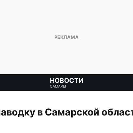
НОВОСТИ
САМАРЫ
паводку в Самарской облас