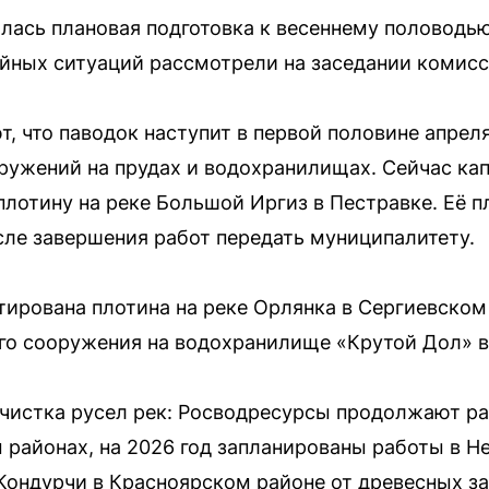
лась плановая подготовка к весеннему половодь
йных ситуаций рассмотрели на заседании комисс
, что паводок наступит в первой половине апреля
ружений на прудах и водохранилищах. Сейчас ка
лотину на реке Большой Иргиз в Пестравке. Её 
осле завершения работ передать муниципалитету.
тирована плотина на реке Орлянка в Сергиевском 
го сооружения на водохранилище «Крутой Дол» в
чистка русел рек: Росводресурсы продолжают ра
районах, на 2026 год запланированы работы в Н
Кондурчи в Красноярском районе от древесных зав