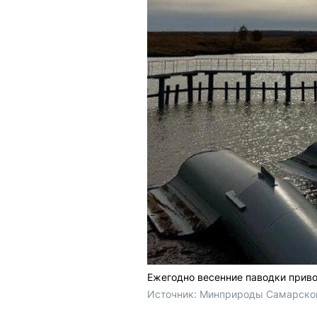
Ежегодно весенние паводки приво
Источник: 
Минприроды Самарской