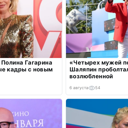
 Полина Гагарина
«Четырех мужей п
ые кадры с новым
Шаляпин проболтал
возлюбленной
6 августа
54