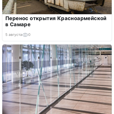
Перенос открытия Красноармейской
в Самаре
5 августа
0