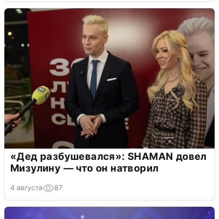
«Дед разбушевался»: SHAMAN довел
Мизулину — что он натворил
4 августа
87