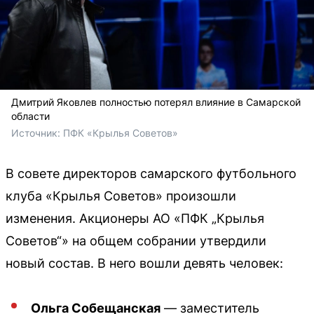
Дмитрий Яковлев полностью потерял влияние в Самарской
области
Источник: 
ПФК «Крылья Советов»
В совете директоров самарского футбольного
клуба «Крылья Советов» произошли
изменения. Акционеры АО «ПФК „Крылья
Советов“» на общем собрании утвердили
новый состав. В него вошли девять человек:
Ольга Собещанская
— заместитель