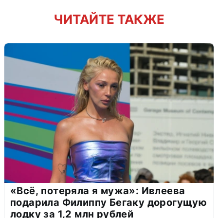
ЧИТАЙТЕ ТАКЖЕ
«Всё, потеряла я мужа»: Ивлеева
подарила Филиппу Бегаку дорогущую
лодку за 1,2 млн рублей