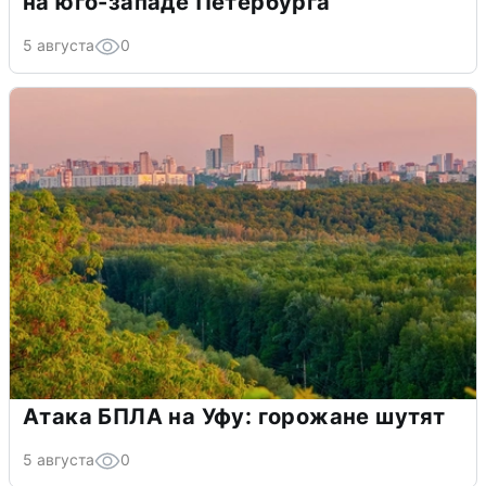
на юго-западе Петербурга
5 августа
0
Атака БПЛА на Уфу: горожане шутят
5 августа
0