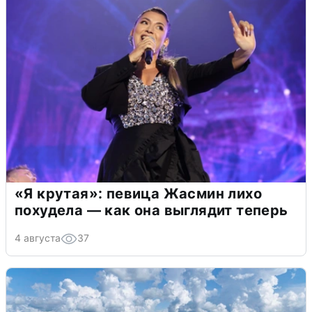
«Я крутая»: певица Жасмин лихо
похудела — как она выглядит теперь
4 августа
37