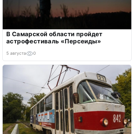
В Самарской области пройдет
астрофестиваль «Персеиды»
5 августа
0