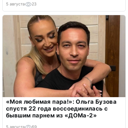
5 августа
23
«Моя любимая пара!»: Ольга Бузова
спустя 22 года воссоединилась с
бывшим парнем из «ДОМа-2»
5 августа
69