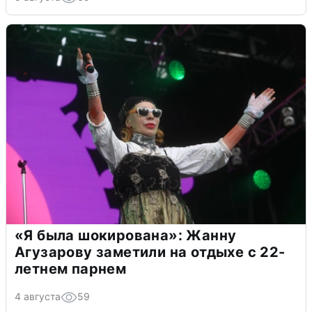
«Я была шокирована»: Жанну
Агузарову заметили на отдыхе с 22-
летнем парнем
4 августа
59