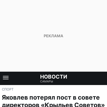
НОВОСТИ
САМАРЫ
СПОРТ
Яковлев потерял пост в совете
директоров «Крыльев Советов»