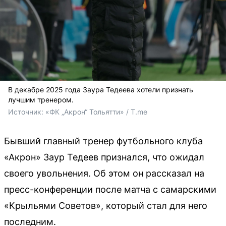
В декабре 2025 года Заура Тедеева хотели признать
лучшим тренером.
Источник: 
«ФК „Акрон“ Тольятти» / T.me
Бывший главный тренер футбольного клуба
«Акрон» Заур Тедеев признался, что ожидал
своего увольнения. Об этом он рассказал на
пресс-конференции после матча с самарскими
«Крыльями Советов», который стал для него
последним.