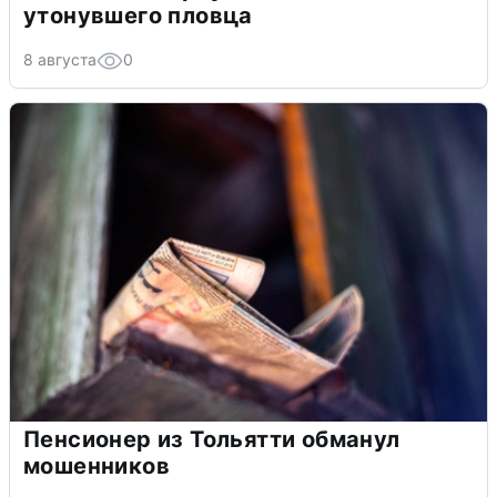
утонувшего пловца
8 августа
0
Пенсионер из Тольятти обманул
мошенников