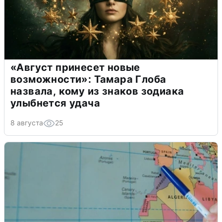
«Август принесет новые
возможности»: Тамара Глоба
назвала, кому из знаков зодиака
улыбнется удача
8 августа
25