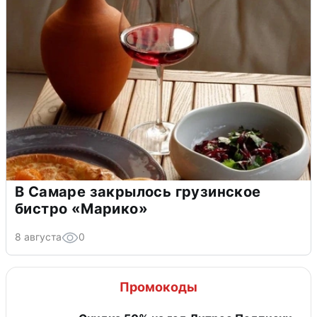
В Самаре закрылось грузинское
бистро «Марико»
8 августа
0
Промокоды