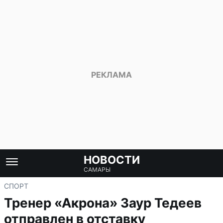
НОВОСТИ
САМАРЫ
СПОРТ
Тренер «Акрона» Заур Тедеев
отправлен в отставку