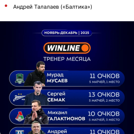
Андрей Талалаев («Балтика»)