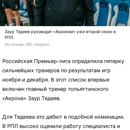
Заур Тедеев руководит «Акроном» уже второй сезон в
РПЛ.
Источник: 
ФК «Акрон»
Российская Премьер-лига определила пятерку
сильнейших тренеров по результатам игр
ноября и декабря. В этот список впервые
включен главный тренер тольяттинского
«Акрона» Заур Тедеев.
Для Тедеева это дебют в подобной номинации.
В РПЛ высоко оценили работу специалиста и