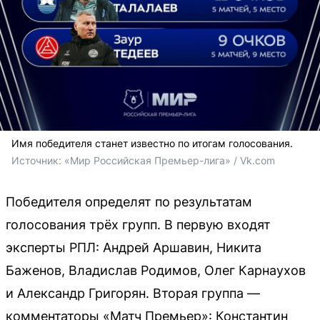
Имя победителя станет известно по итогам голосования.
Источник: 
«Мир Российская Премьер-лига» / Vk.com
Победителя определят по результатам
голосования трёх групп. В первую входят
эксперты РПЛ: Андрей Аршавин, Никита
Баженов, Владислав Родимов, Олег Карнаухов
и Александр Григорян. Вторая группа —
комментаторы «Матч Премьер»: Константин