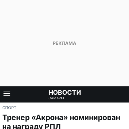
НОВОСТИ
САМАРЫ
СПОРТ
Тренер «Акрона» номинирован
на награду РПЛ