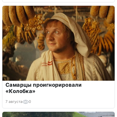
Самарцы проигнорировали
«Колобка»
7 августа
0