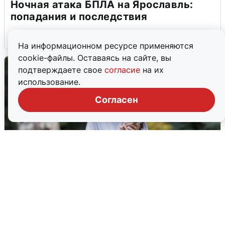
Ночная атака БПЛА на Ярославль:
попадания и последствия
6 августа
0
На информационном ресурсе применяются
cookie-файлы. Оставаясь на сайте, вы
подтверждаете свое
согласие
на их
использование.
Согласен
Волгоградцы остались без
мобильного интернета