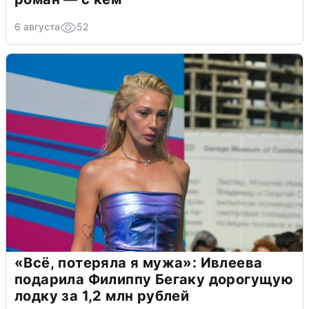
6 августа
52
«Всё, потеряла я мужа»: Ивлеева
подарила Филиппу Бегаку дорогущую
лодку за 1,2 млн рублей