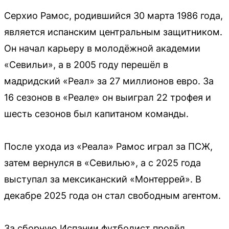
Серхио Рамос, родившийся 30 марта 1986 года,
является испанским центральным защитником.
Он начал карьеру в молодёжной академии
«Севильи», а в 2005 году перешёл в
мадридский «Реал» за 27 миллионов евро. За
16 сезонов в «Реале» он выиграл 22 трофея и
шесть сезонов был капитаном команды.
После ухода из «Реала» Рамос играл за ПСЖ,
затем вернулся в «Севилью», а с 2025 года
выступал за мексиканский «Монтеррей». В
декабре 2025 года он стал свободным агентом.
За сборную Испании футболист провёл