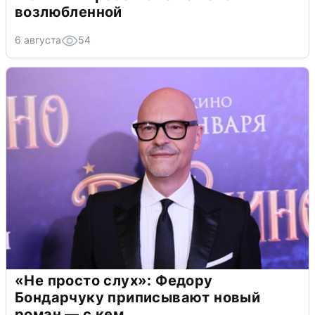
возлюбленной
6 августа
54
«Не просто слух»: Федору
Бондарчуку приписывают новый
роман — с кем