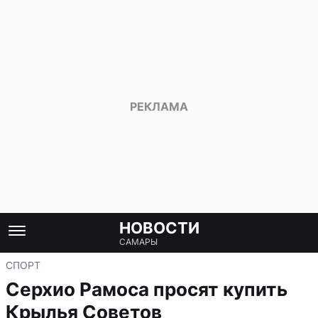
НОВОСТИ
САМАРЫ
СПОРТ
Серхио Рамоса просят купить
Крылья Советов