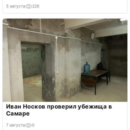
5 августа
226
Иван Носков проверил убежища в
Самаре
7 августа
0