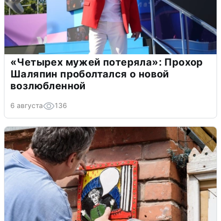
«Четырех мужей потеряла»: Прохор
Шаляпин проболтался о новой
возлюбленной
6 августа
136