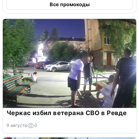
Все промокоды
Черкас избил ветерана СВО в Ревде
9 августа
0