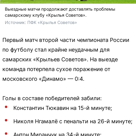
Выездные матчи продолжают доставлять проблемы
самарскому клубу «Крылья Советов».
Источник: 
ПФК «Крылья Советов»
Первый матч второй части чемпионата России
по футболу стал крайне неудачным для
самарских «Крыльев Советов». На выезде
команда потерпела сухое поражение от
московского «Динамо» — 0:4.
Голы в составе победителей забили:
Константин Тюкавин на 15-й минуте;
Николя Нгамалё с пенальти на 26-й минуте;
Антон Миранчук на 34-й минуте;