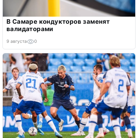
В Самаре кондукторов заменят
валидаторами
9 августа
0