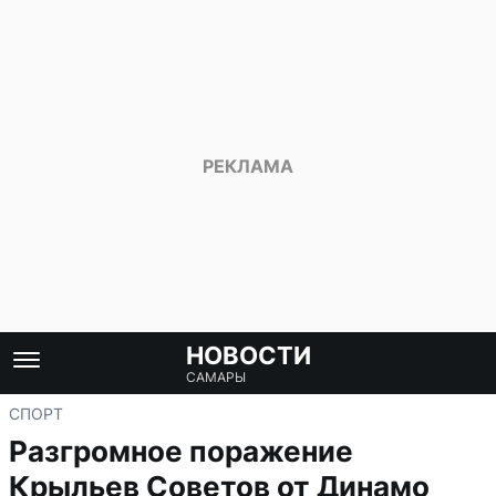
НОВОСТИ
САМАРЫ
СПОРТ
Разгромное поражение
Крыльев Советов от Динамо