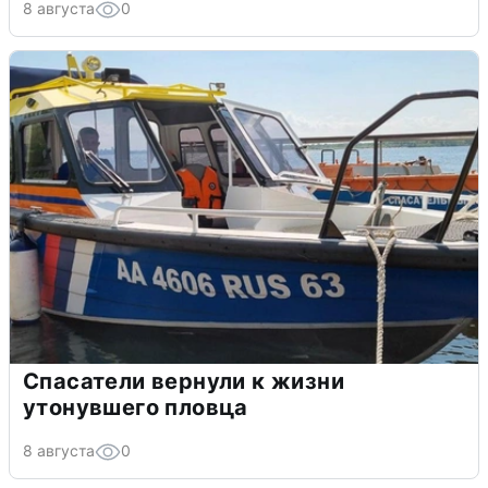
8 августа
0
Спасатели вернули к жизни
утонувшего пловца
8 августа
0