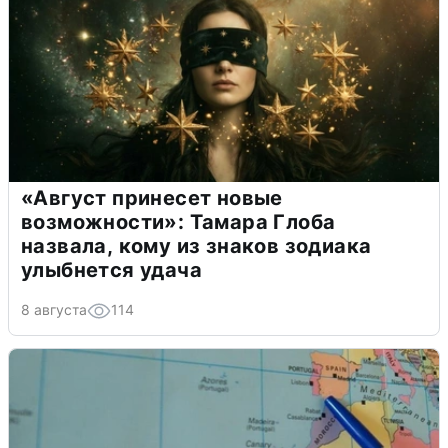
«Август принесет новые
возможности»: Тамара Глоба
назвала, кому из знаков зодиака
улыбнется удача
8 августа
114