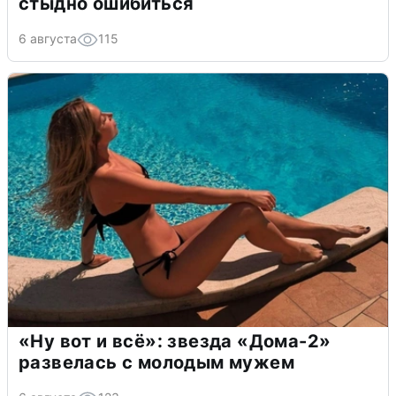
стыдно ошибиться
6 августа
115
«Ну вот и всё»: звезда «Дома-2»
развелась с молодым мужем