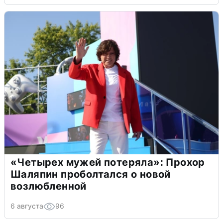
«Четырех мужей потеряла»: Прохор
Шаляпин проболтался о новой
возлюбленной
6 августа
96