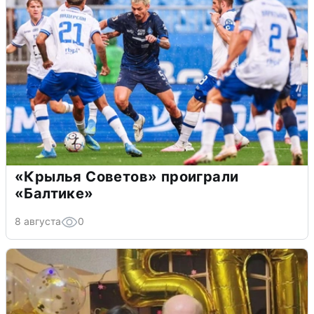
«Крылья Советов» проиграли
«Балтике»
8 августа
0