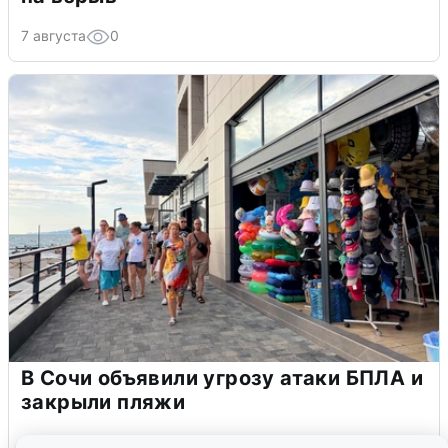
7 августа
0
В Сочи объявили угрозу атаки БПЛА и
закрыли пляжи
6 августа
0