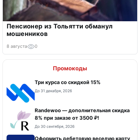
Пенсионер из Тольятти обманул
мошенников
8 августа
0
Промокоды
Три курса со скидкой 15%
До 31 декабря, 2026
Randewoo — дополнительная скидка
8% при заказе от 3500 ₽!
До 30 сентября, 2026
Оформить дебетовую веселую карту