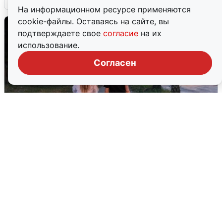
На информационном ресурсе применяются
cookie-файлы. Оставаясь на сайте, вы
подтверждаете свое
согласие
на их
использование.
Согласен
Опубликована карта отключений
воды в Воронеже
6 августа
0