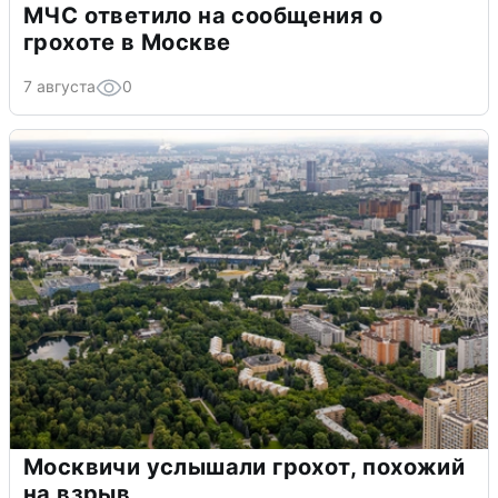
МЧС ответило на сообщения о
грохоте в Москве
7 августа
0
Москвичи услышали грохот, похожий
на взрыв