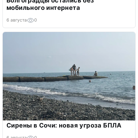
Волгоградцы остались без
мобильного интернета
6 августа
0
Сирены в Сочи: новая угроза БПЛА
6 августа
0