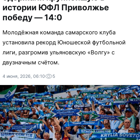
истории ЮФЛ Приволжье
победу — 14:0
Молодёжная команда самарского клуба
установила рекорд Юношеской футбольной
лиги, разгромив ульяновскую «Волгу» с
двузначным счётом.
4 июня, 2026, 06:10
5