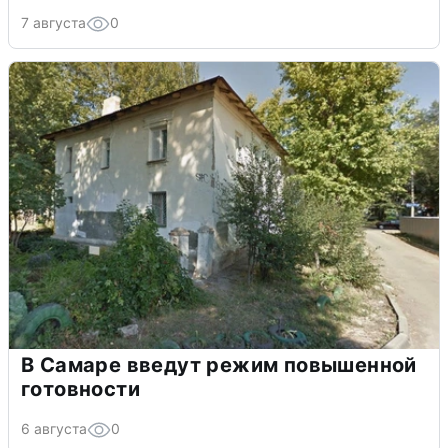
7 августа
0
В Самаре введут режим повышенной
готовности
6 августа
0