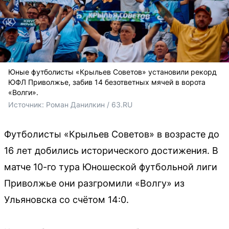
Юные футболисты «Крыльев Советов» установили рекорд
ЮФЛ Приволжье, забив 14 безответных мячей в ворота
«Волги».
Источник: 
Роман Данилкин / 63.RU
Футболисты «Крыльев Советов» в возрасте до
16 лет добились исторического достижения. В
матче 10-го тура Юношеской футбольной лиги
Приволжье они разгромили «Волгу» из
Ульяновска со счётом 14:0.