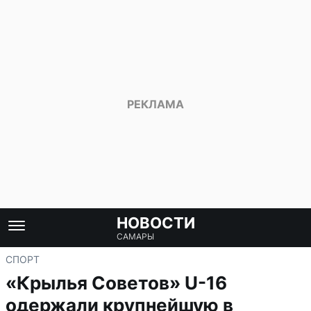
НОВОСТИ
САМАРЫ
СПОРТ
«Крылья Советов» U-16
одержали крупнейшую в