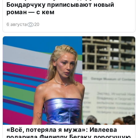
Бондарчуку приписывают новый
роман — с кем
6 августа
20
«Всё, потеряла я мужа»: Ивлеева
подарила Филиппу Бегаку дорогущую