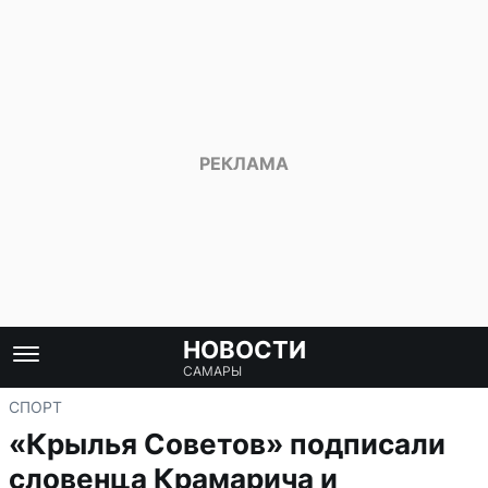
НОВОСТИ
САМАРЫ
СПОРТ
«Крылья Советов» подписали
словенца Крамарича и