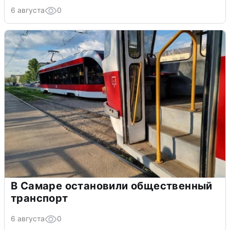
6 августа
0
В Самаре остановили общественный
транспорт
6 августа
0