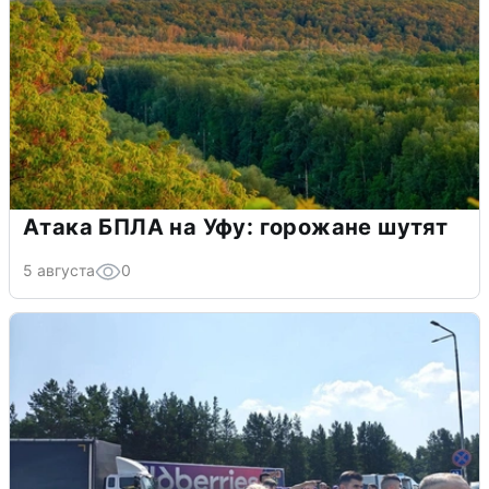
Атака БПЛА на Уфу: горожане шутят
5 августа
0