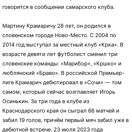
говорится в сообщении самарского клуба.
Мартину Крамаричу 28 лет, он родился в
словенском городе Ново-Место. С 2004 по
2014 год выступал за местный клуб «Крка». В
возрасте девяти лет футболист сменил три
словенские команды: «Марибор», «Кршко» и
люблянский «Браво». В российской Премьер-
лиге Крамарич дебютировал в «Сочи» — том
самом, который сейчас возглавляет Игорь
Осинькин. За три года в клубе из
Краснодарского края он сыграл 66 матчей и
забил 19 голов, причём первый мяч забил уже в
дебютной встрече. 23 июля 2023 года