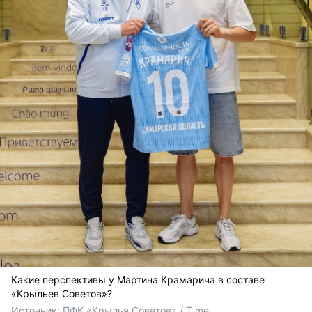
Какие перспективы у Мартина Крамарича в составе
«Крыльев Советов»?
Источник: 
ПФК «Крылья Советов» / T.me