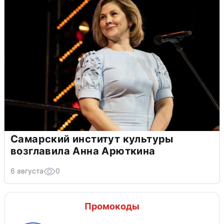
Самарский институт культуры
возглавила Анна Арюткина
6 августа
0
Промокоды