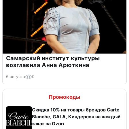
Самарский институт культуры
возглавила Анна Арюткина
6 августа
0
Промокоды
Скидка 10% на товары брендов Carte
Blanche, GALA, Киндерсон на каждый
заказ на Оzon