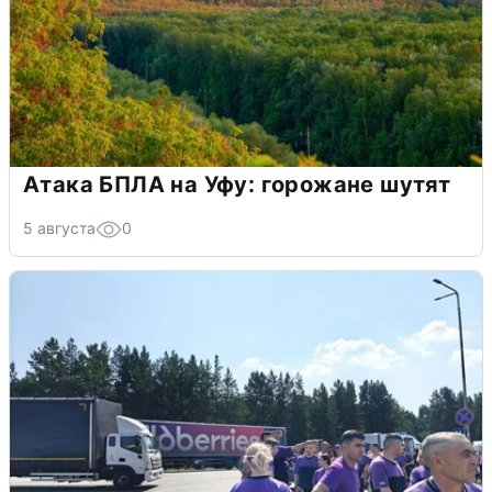
Атака БПЛА на Уфу: горожане шутят
5 августа
0