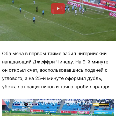
Оба мяча в первом тайме забил нигерийский
нападающий Джеффри Чинеду. На 9-й минуте
он открыл счет, воспользовавшись подачей с
углового, а на 25-й минуте оформил дубль,
убежав от защитников и точно пробив вратаря.