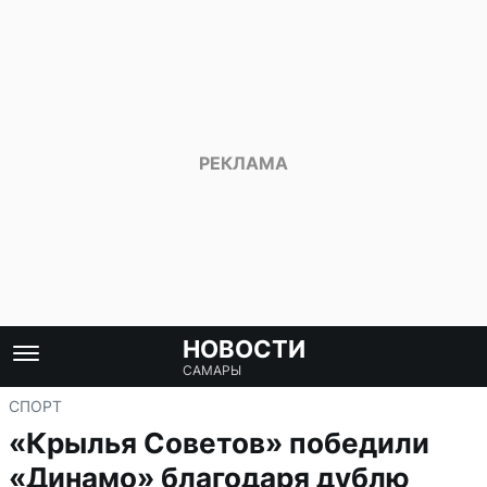
НОВОСТИ
САМАРЫ
СПОРТ
«Крылья Советов» победили
«Динамо» благодаря дублю