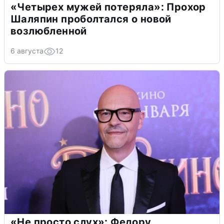
«Четырех мужей потеряла»: Прохор
Шаляпин проболтался о новой
возлюбленной
6 августа
12
«Не просто слух»: Федору