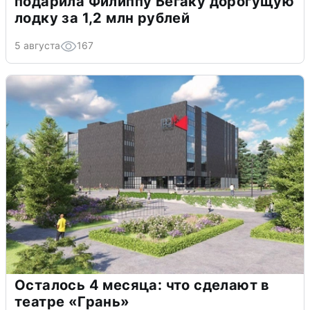
подарила Филиппу Бегаку дорогущую
лодку за 1,2 млн рублей
5 августа
167
Осталось 4 месяца: что сделают в
театре «Грань»