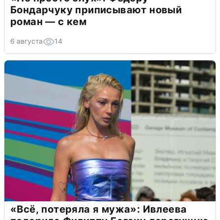
Бондарчуку приписывают новый
роман — с кем
6 августа
14
«Всё, потеряла я мужа»: Ивлеева